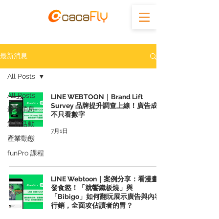
最新消息
All Posts
All Posts
LINE WEBTOON｜Brand Lift
Survey 品牌提升調查上線！廣告成效
最新消息
不只看數字
近期活動
7月1日
產業動態
funPro 課程
LINE Webtoon｜案例分享：看漫畫激
發食慾！「就饗鐵板燒」與
「Bibigo」如何翻玩展示廣告與內容
行銷，全面攻佔讀者的胃？