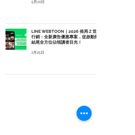
5月20日
LINE WEBTOON｜2026 佈局 Z 世代
行銷：全新廣告優惠專案，從啟動到
結尾全方位佔領讀者目光！
2月25日
106 台北市大安區基隆路二段 172-1 號 13 樓
電話：02-66315699 傳真：02-66315698
統一編號：28112580
Facebook
訂閱 cacaFly 電子報