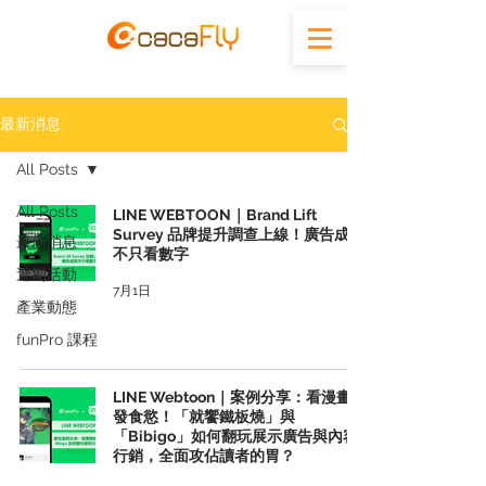
最新消息
All Posts
All Posts
LINE WEBTOON｜Brand Lift
Survey 品牌提升調查上線！廣告成效
最新消息
不只看數字
近期活動
7月1日
產業動態
funPro 課程
LINE Webtoon｜案例分享：看漫畫激
發食慾！「就饗鐵板燒」與
「Bibigo」如何翻玩展示廣告與內容
行銷，全面攻佔讀者的胃？