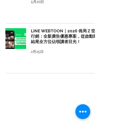
5月20日
LINE WEBTOON｜2026 佈局 Z 世代
行銷：全新廣告優惠專案，從啟動到
結尾全方位佔領讀者目光！
2月25日
106 台北市大安區基隆路二段 172-1 號 13 樓
電話：02-66315699 傳真：02-66315698
統一編號：28112580
Facebook
訂閱 cacaFly 電子報