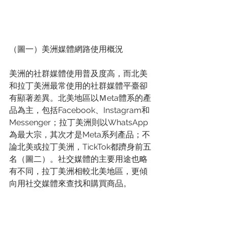
（圖一）美洲媒體網路使用概況
美洲的社群媒體使用普及度高，而北美
和拉丁美洲最常使用的社群媒體平臺卻
有顯著差異。北美地區以Ｍeta體系的產
品為主，包括Facebook、Instagram和
Messenger；拉丁美洲則以WhatsApp
為最大宗，其次才是Meta系列產品；不
論北美或拉丁美洲，TickTok都躋身前五
名（圖二）。社交媒體的主要用途也略
有不同，拉丁美洲相較北美地區，更傾
向用社交媒體來查找和購買商品。