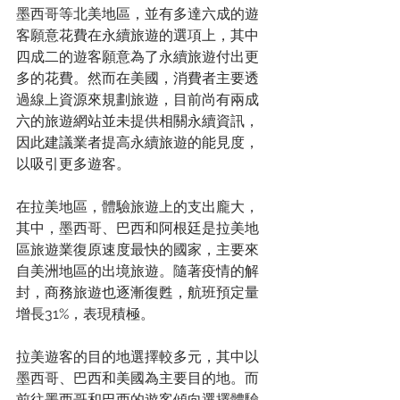
墨西哥等北美地區，並有多達六成的遊
客願意花費在永續旅遊的選項上，其中
四成二的遊客願意為了永續旅遊付出更
多的花費。然而在美國，消費者主要透
過線上資源來規劃旅遊，目前尚有兩成
六的旅遊網站並未提供相關永續資訊，
因此建議業者提高永續旅遊的能見度，
以吸引更多遊客。
在拉美地區，體驗旅遊上的支出龐大，
其中，墨西哥、巴西和阿根廷是拉美地
區旅遊業復原速度最快的國家，主要來
自美洲地區的出境旅遊。隨著疫情的解
封，商務旅遊也逐漸復甦，航班預定量
增長31%，表現積極。
拉美遊客的目的地選擇較多元，其中以
墨西哥、巴西和美國為主要目的地。而
前往墨西哥和巴西的遊客傾向選擇體驗