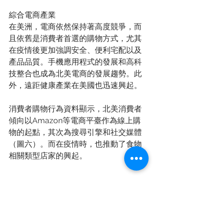
綜合電商產業
在美洲，電商依然保持著高度競爭，而
且依舊是消費者首選的購物方式，尤其
在疫情後更加強調安全、便利宅配以及
產品品質。手機應用程式的發展和高科
技整合也成為北美電商的發展趨勢。此
外，遠距健康產業在美國也迅速興起。
消費者購物行為資料顯示，北美消費者
傾向以Amazon等電商平臺作為線上購
物的起點，其次為搜尋引擎和社交媒體
（圖六）。而在疫情時，也推動了食物
相關類型店家的興起。