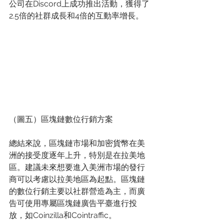
公司在Discord上成功推出活動，獲得了
2.5倍的社群成長和4倍的互動率增長。
（圖五）區塊鏈數位行銷方案
總結來說，區塊鏈市場和加密貨幣在美
洲的接受度逐年上升，特別是在拉美地
區。建議未來想要進入美洲市場的發行
商可以考慮以拉美地區為起點。區塊鏈
的數位行銷主要以社群營造為主，而廣
告可使用專屬區塊鏈廣告平臺進行投
放，如Coinzilla和Cointraffic。