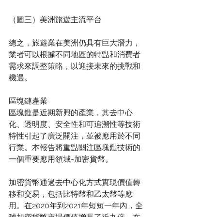
（圖三）美洲旅遊主流平台
總之，旅遊業在美洲仍具有巨大潛力，
業者可以根據不同地區的特點和消費者
需求來調整策略，以迎接未來的挑戰和
機遇。
區塊鏈產業
區塊鏈是近期新興的產業，其去中心
化、透明度、安全性和可追溯性等技術
特性引起了廣泛關注，並被應用於不同
行業。本報告將重點關注區塊鏈技術的
一個重要應用領域-加密貨幣。
加密貨幣通過去中心化方式實現價值轉
移和交易，包括比特幣和乙太幣等應
用。在2020年到2021年短短一年內，全