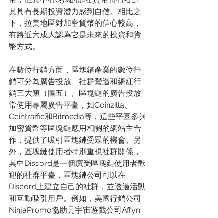
其具有長期投資潛力感到自信。相比之
下，拉美地區對加密貨幣的信心較高，
有將近六成人認為它是未來的投資和貨
幣方式。
在數位行銷方面，區塊鏈產業的數位行
銷可分為廣告投放、社群營造和網紅行
銷三大類（圖五）。區塊鏈的廣告投放
常使用專屬廣告平臺，如Coinzilla、
Cointraffic和Bitmedia等，這些平臺多與
加密貨幣等區塊鏈應用相關的網站主合
作，提供了吸引區塊鏈受眾的機會。另
外，區塊鏈使用者特別重視社群關係，
其中Discord是一個廣受區塊鏈使用者歡
迎的社群平臺，區塊鏈公司可以在
Discord上建立自己的社群，並透過活動
和互動吸引用戶。例如，美國行銷公司
NinjaPromo協助元宇宙遊戲公司Affyn