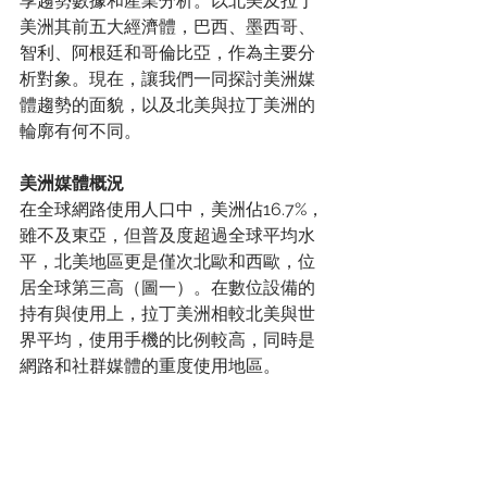
享趨勢數據和產業分析。以北美及拉丁
美洲其前五大經濟體，巴西、墨西哥、
智利、阿根廷和哥倫比亞，作為主要分
析對象。現在，讓我們一同探討美洲媒
體趨勢的面貌，以及北美與拉丁美洲的
輪廓有何不同。
美洲媒體概況
在全球網路使用人口中，美洲佔16.7%，
雖不及東亞，但普及度超過全球平均水
平，北美地區更是僅次北歐和西歐，位
居全球第三高（圖一）。在數位設備的
持有與使用上，拉丁美洲相較北美與世
界平均，使用手機的比例較高，同時是
網路和社群媒體的重度使用地區。