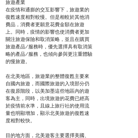
旅遊產業
在疫情和通膨的交互影響下，旅遊業的
復甦速度相對較慢。但是相較於其他消
費品，消費者更願意花費金額在旅遊
上。同時，疫情的影響也使消費者更加
關注旅遊保險和取消策略，並且在購買
旅遊產品/服務時，優先選擇具有取消策
略的產品/服務，也傾向參與更注重體驗
的慢旅遊。
在北美地區，旅遊業的整體復甦主要來
自國內旅遊，而國際旅遊的入境部分仍
在復原階段，以美加墨這些地區內的遊
客為主，同時，出境旅遊的花費已經高
於疫情前水準，且線上旅行社的使用流
量也明顯增加，顯示北美旅遊的復甦速
度相對較快。
目的地方面，北美遊客主要選擇美國、