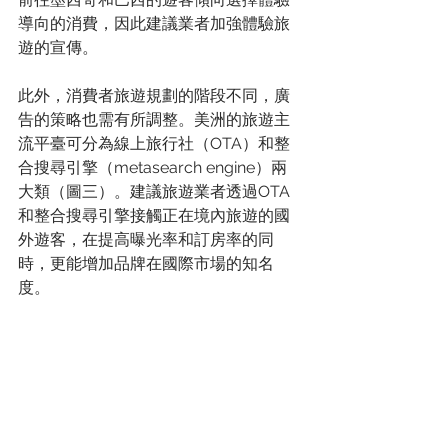
導向的消費，因此建議業者加強體驗旅
遊的宣傳。
此外，消費者旅遊規劃的階段不同，廣
告的策略也需有所調整。美洲的旅遊主
流平臺可分為線上旅行社（OTA）和整
合搜尋引擎（metasearch engine）兩
大類（圖三）。建議旅遊業者透過OTA
和整合搜尋引擎接觸正在境內旅遊的國
外遊客，在提高曝光率和訂房率的同
時，更能增加品牌在國際市場的知名
度。