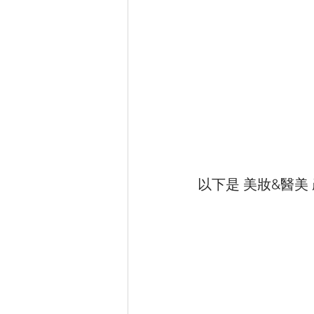
以下是 美妝&醫美