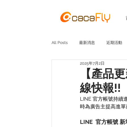
All Posts
最新消息
近期活動
2025年7月2日
【產品更
線快報!!
LINE 官方帳號持
時為廣告主提高進單
LINE  官方帳號 