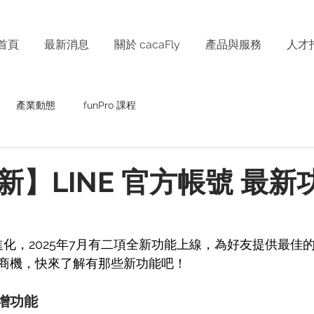
首頁
最新消息
關於 cacaFly
產品與服務
人才
產業動態
funPro 課程
新】LINE 官方帳號 最新
續進化，2025年7月有二項全新功能上線，為好友提供最佳
商機，快來了解有那些新功能吧！
新增功能