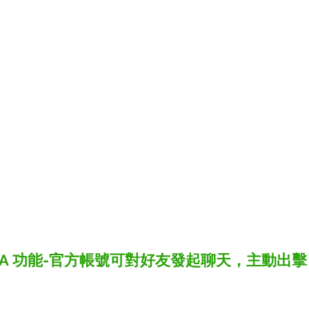
om OA 功能-官方帳號可對好友發起聊天，主動出擊