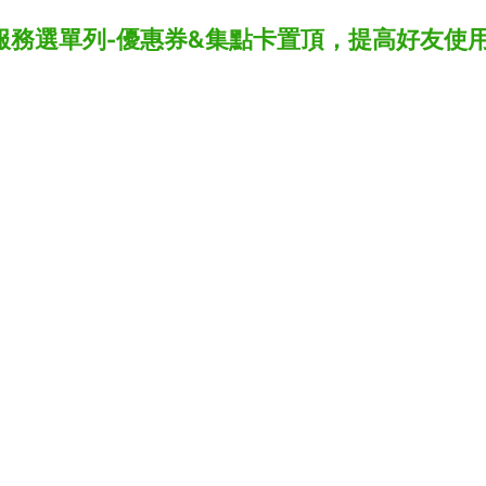
服務選單列-優惠券&集點卡置頂，提高好友使