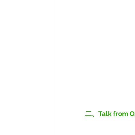
二、Talk fr