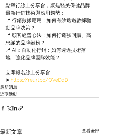
點舉行線上分享會，聚焦醫美保健品牌
最新行銷技術與應用趨勢：
📍 行銷數據應用：如何有效透過數據驅
動品牌決策？
📍 顧客經營心法：如何打造強回購、高
忠誠的品牌鐵粉？
📍 AI x 自動化行銷：如何透過技術落
地，強化品牌團隊效能？
立即報名線上分享會 
►
https://reurl.cc/OVeDdD
最新消息
近期活動
查看全部
最新文章