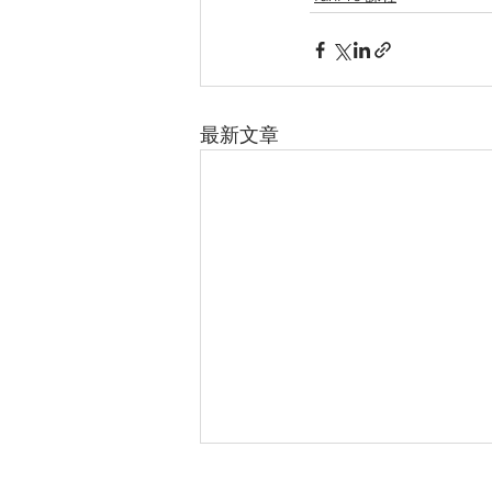
最新文章
106 台北市大安區基隆路二段 172-1