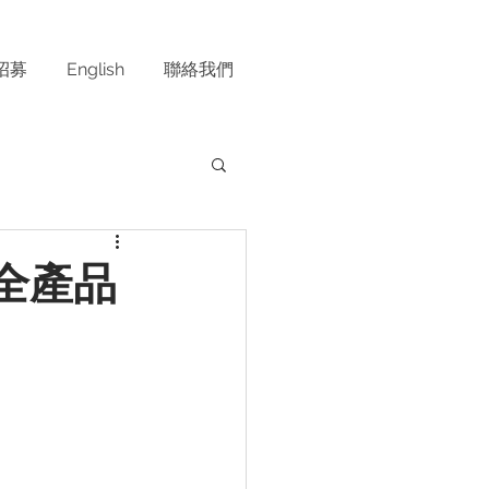
招募
English
聯絡我們
E全產品