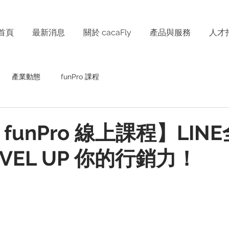
首頁
最新消息
關於 cacaFly
產品與服務
人才
產業動態
funPro 課程
份 funPro 線上課程】LIN
EVEL UP 你的行銷力！