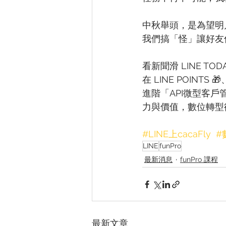
中秋舉頭，是為望明
我們搞「怪」讓好友
看新聞滑 LINE TO
在 LINE POINT
進階「API微型客戶
力與價值，數位轉型從
#LINE上cacaFly
#
LINE
funPro
最新消息
funPro 課程
最新文章