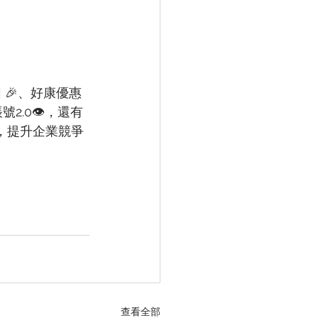
圖 🎉、好康優惠
號2.0👁，還有
維，提升企業競爭
查看全部