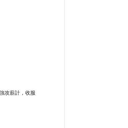
強攻薪計，收服