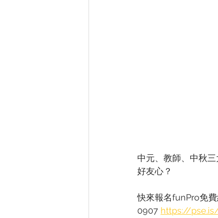
中元、教師、中秋三
好友心？ 
快來報名funPro免
0907 
https://pse.is