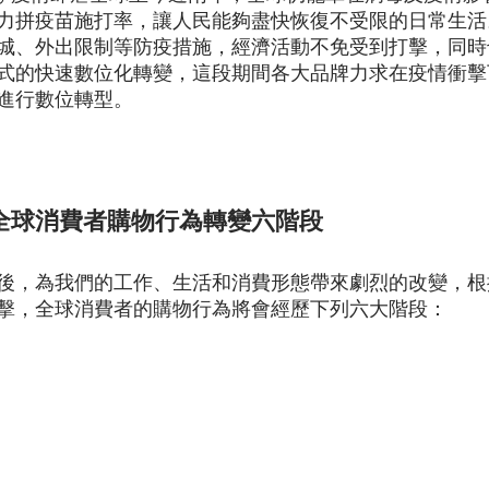
力拼疫苗施打率，讓人民能夠盡快恢復不受限的日常生活
城、外出限制等防疫措施，經濟活動不免受到打擊，同時
式的快速數位化轉變，這段期間各大品牌力求在疫情衝擊
進行數位轉型。
全球消費者購物行為轉變六階段
後，為我們的工作、生活和消費形態帶來劇烈的改變，根
擊，全球消費者的購物行為將會經歷下列六大階段：