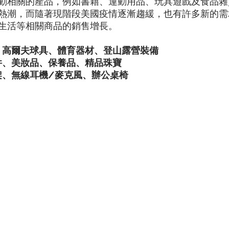
動相關的產品，例如書籍、運動用品、玩具遊戲及食品雜
熱潮，而隨著現階段美國疫情逐漸趨緩，也有許多新的需
生活等相關商品的銷售增長。
、高爾夫球具、體育器材、登山露營裝備
件、美妝品、保養品、精品珠寶
架、無線耳機/麥克風、辦公桌椅