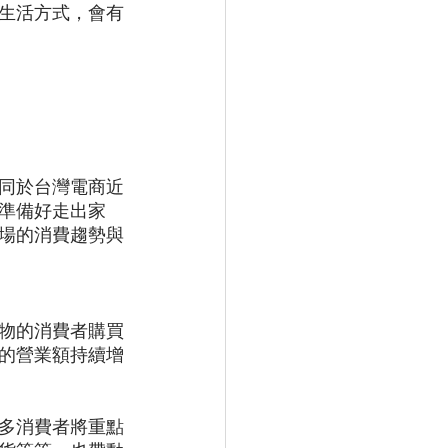
生活方式，會有
同於台灣電商近
準備好走出家
場的消費趨勢與
物的消費者購買
的營業額持續增
多消費者將重點