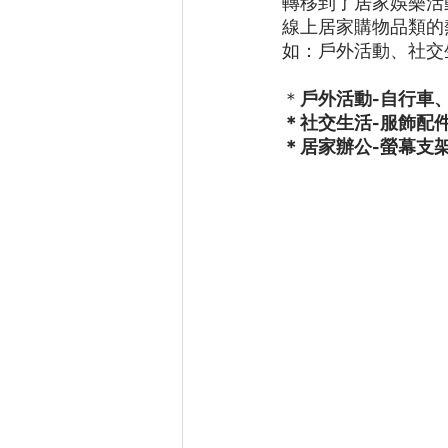
轉移到了居家娛樂活
線上居家購物品類的
如：戶外活動、社交
＊
戶外活動-自行車
＊社交生活-服飾配
＊居家辦公-螢幕支