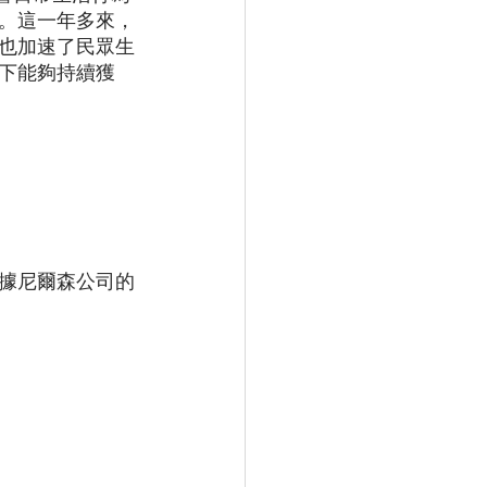
。這一年多來，
也加速了民眾生
下能夠持續獲
據尼爾森公司的