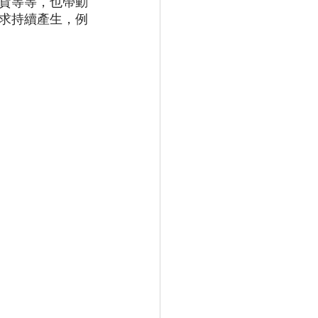
貨等等，也帶動
求持續產生，例