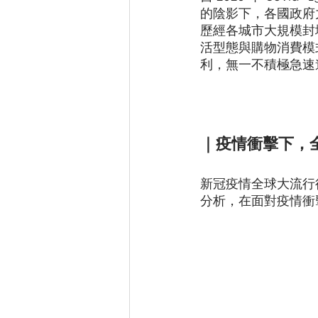
的陰影下，各國政府
歷經各城市大規模封
活型態與購物消費模
利，無一不積極急速
｜疫情衝擊下，
新冠疫情全球大流行
分析，在面對疫情衝