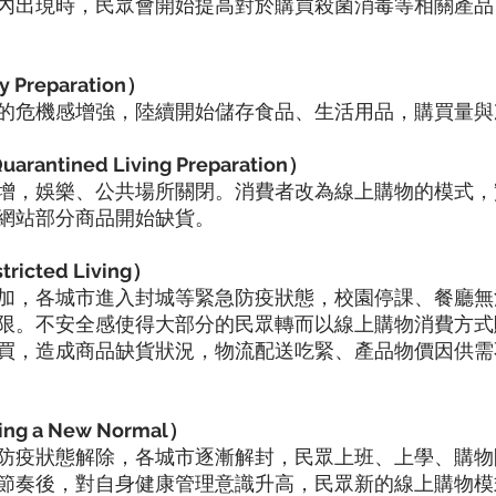
內出現時，民眾會開始提高對於購買殺菌消毒等相關產品
Preparation）
的危機感增強，陸續開始儲存食品、生活用品，購買量與
ntined Living Preparation）
增，娛樂、公共場所關閉。消費者改為線上購物的模式，
網站部分商品開始缺貨。
cted Living）
加，各城市進入封城等緊急防疫狀態，校園停課、餐廳無
限。不安全感使得大部分的民眾轉而以線上購物消費方式
買，造成商品缺貨狀況，物流配送吃緊、產品物價因供需
g a New Normal）
防疫狀態解除，各城市逐漸解封，民眾上班、上學、購物
節奏後，對自身健康管理意識升高，民眾新的線上購物模