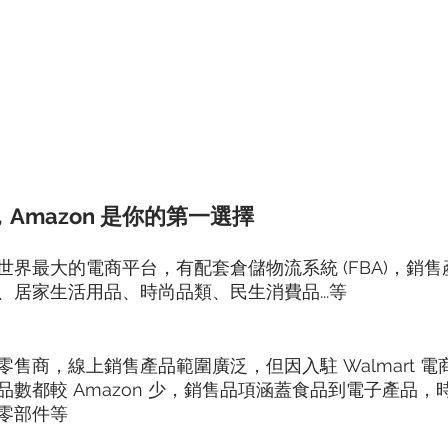
Amazon 是你的第一選擇
世界最大的電商平台，有配套倉儲物流系統 (FBA)，銷
、居家生活用品、時尚品類、民生消費品...等
售商，線上銷售產品範圍廣泛，但因入駐 Walmart 
品數都較 Amazon 少，銷售品項涵蓋食品到電子產品，
零部件等