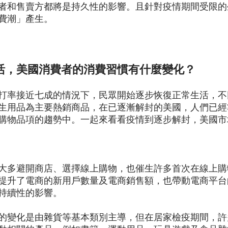
者和售賣方都將是持久性的影響。且針對疫情期間受限的
費潮」產生。
活，美國消費者的消費習慣有什麼變化？
打率接近七成的情況下，民眾開始逐步恢復正常生活，不
生用品為主要熱銷商品，在已逐漸解封的美國，人們已經
購物品項的趨勢中。一起來看看疫情到逐步解封，美國市
大多避開商店、選擇線上購物，也催生許多首次在線上購
提升了電商的新用戶數量及電商銷售額，也帶動電商平台
持續性的影響。
的變化是由雜貨等基本類別主導，但在居家檢疫期間，許