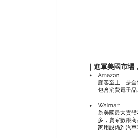
｜進軍美國市場，
Amazon 
顧客至上，是全
包含消費電子品
Walmart
為美國最大實體零
多，賣家數跟商
家用設備到汽車