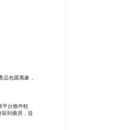
售產品包羅萬象，
電商平台條件較
時裝到藥房，從