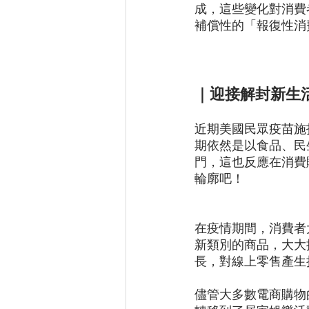
成，這些變化對消費
補償性的「報復性消
｜
迎接解封新生
近期美國民眾疫苗施
期依然是以食品、民
門，這也反應在消費
輪廓吧！
在疫情期間，消費者
新類別的商品，大大
長，對線上零售產生
儘管大多數電商購物