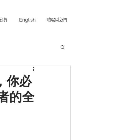
招募
English
聯絡我們
，你必
費者的全