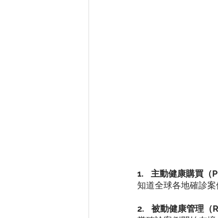
1.
主動健康購買（Proac
知道全球各地確診案
2.
被動健康管理（Reac