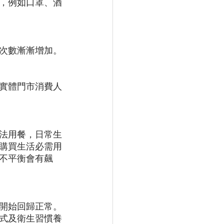
，例如口罩、酒
次數漸漸增加。
實體門市消費人
法用餐，日常生
購買生活必需用
不平衡會有飆
開始回歸正常。
式及衛生習慣養