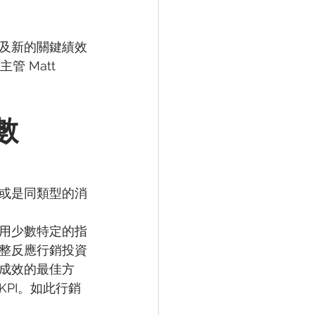
及新的關鍵績效
主管 Matt 
數
或是同類型的消
用少數特定的指
整反應行銷投資
成效的最佳方
PI。如此行銷