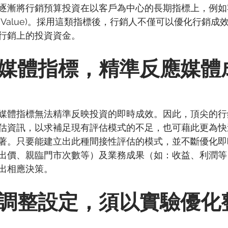
逐漸將行銷預算投資在以客戶為中心的長期指標上，例如
fetime Value)。採用這類指標後，行銷人不僅可以優化行
行銷上的投資資金。
媒體指標，精準反應媒體
媒體指標無法精準反映投資的即時成效。因此，頂尖的行
估資訊，以求補足現有評估模式的不足，也可藉此更為快
著。只要能建立出此種間接性評估的模式，並不斷優化即
出價、親臨門市次數等）及業務成果（如：收益、利潤等
出相應決策。
調整設定，須以實驗優化