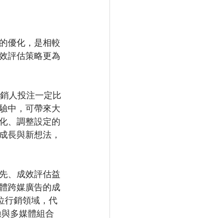
的優化，是相較
效評估策略更為
頂尖行銷人投注一定比
驗中，可帶來大
化、調整設定的
成長與新想法，
先、成效評估益
體跨媒廣告的成
數位行銷領域，代
富經驗與多媒體組合