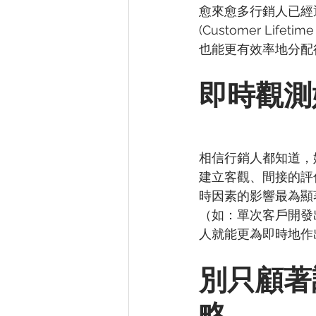
愈來愈多行銷人已經
(Customer Li
也能更有效率地分配
即時觀測
相信行銷人都知道，
建立客觀、間接的評
時因素的影響最為顯
（如：單次客戶開發
人就能更為即時地作
別只顧著
略