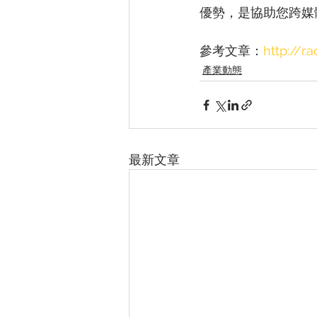
優勢，是協助您跨媒
參考文章：
http://r
產業動態
最新文章