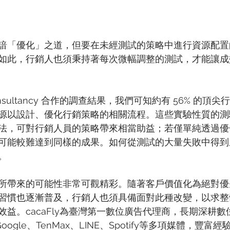
諳「優化」之道，但要在未經測試的策略中進行資源配置
如此，行銷人也須秉持著每次微幅調整的測試，才能讓成
consultancy 合作的調查結果，我們可知約有 56% 的
源以設計、優化行銷策略的相關流程。這些實驗性質的測
法，可對行銷人員的策略帶來相當助益；若僅單純透過優
可能較難達到同樣的成果。如何從測試的大量失敗中得到
。
所帶來的可能性非常可觀精彩。隨著客戶價值化為絕對優
習慣也逐漸普及，行銷人也須具備面對此種改變，以求整
效益。cacaFly為臺灣第一數位廣告代理商，長期深耕
Google、TenMax、LINE、Spotify等多項媒體，豐