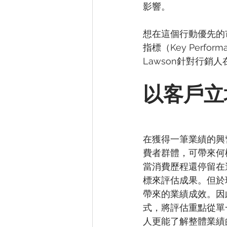
影響。
想在這個行動優先的
指標（Key Perform
Lawson針對行
以客戶立
在獲得一筆業績的興
費者群體，可帶來何
當消費歷程還停留在
標來評估成果。但於
帶來的業績成效。因
式，將評估重點從單
人更能了解整體業績