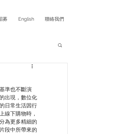
招募
English
聯絡我們
基準也不斷演
的出現，數位化
的日常生活因行
上線下購物時，
分為更多精細的
片段中所帶來的