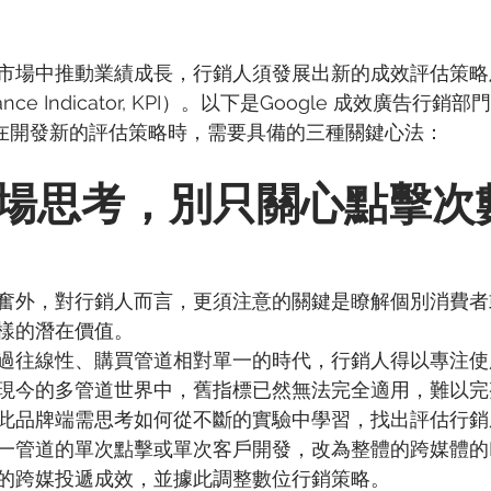
市場中推動業績成長，行銷人須發展出新的成效評估策略
ance Indicator, KPI）。以下是Google 成效廣告行銷部門
銷人在開發新的評估策略時，需要具備的三種關鍵心法：
場思考，別只關心點擊次
奮外，對行銷人而言，更須注意的關鍵是瞭解個別消費者
樣的潛在價值。
過往線性、購買管道相對單一的時代，行銷人得以專注使
現今的多管道世界中，舊指標已然無法完全適用，難以完
此品牌端需思考如何從不斷的實驗中學習，找出評估行銷
一管道的單次點擊或單次客戶開發，改為整體的跨媒體的K
的跨媒投遞成效，並據此調整數位行銷策略。