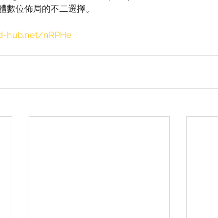
體數位佈局的不二選擇。
.ad-hub.net/nRPHe