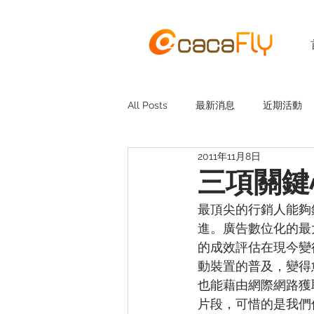
All Posts
最新消息
近期活動
2011年11月8日
三項關鍵
最頂尖的行銷人能夠
進。廣告數位化的最
的成效評估在現今變
動裝置的普及，變得
也能藉由網際網路獲
片段，可惜的是我們