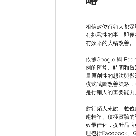
相信數位行銷人都深
有挑戰性的事。即便
有效率的大幅改善。
依據Google 與 E
例的預算、時間和資
量原創性的想法與做
模式試圖改善策略，
是行銷人的重要能力
對行銷人來說，數位
趨精準、積極實驗的
效最佳化，提升品牌
理包括Facebook、