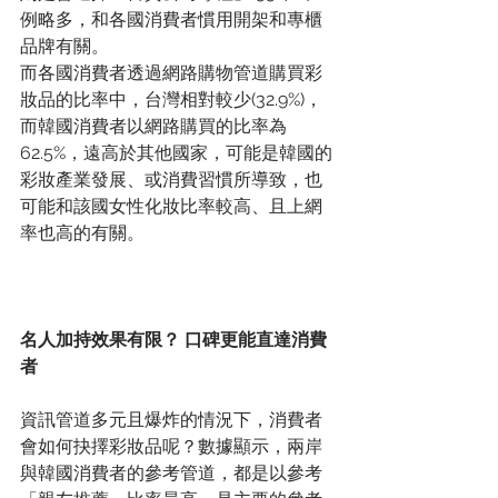
例略多，和各國消費者慣用開架和專櫃
品牌有關。
而各國消費者透過網路購物管道購買彩
妝品的比率中，台灣相對較少(32.9%)，
而韓國消費者以網路購買的比率為
62.5%，遠高於其他國家，可能是韓國的
彩妝產業發展、或消費習慣所導致，也
可能和該國女性化妝比率較高、且上網
率也高的有關。
名人加持效果有限？ 口碑更能直達消費
者
資訊管道多元且爆炸的情況下，消費者
會如何抉擇彩妝品呢？數據顯示，兩岸
與韓國消費者的參考管道，都是以參考