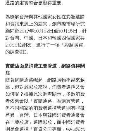
通路的虛實整合更顯得重要。
為瞭解台灣與其他國家女性在彩妝選購
和資訊來源上的差異，創市際市場研究
顧問於2017年10月02日至10月16日，針
對台灣、中國、日本和韓國四個國家共
2,000位網友，進行了一項「彩妝購買」
的調查(註)。
實體店面是消費主要管道，網路值得關
注
隨著網購通路崛起，網路購物率越來越
高，但對於彩妝來說，消費者選擇又會
如何呢？根據此次調查顯示，多數消費
者依舊會以「實體通路」為購買管道，
但不同國家的消費者選擇管道則有些微
差異，台灣、日本與韓國消費者通常會
在「藥妝店」選購彩妝，而中國消費者
則是會選擇「百貨公司專櫃」(55.4%)比