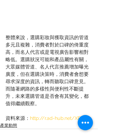
整體來說，選購彩妝與獲取資訊的管道
多元且複雜，消費者對於口碑的倚重度
高，而名人代言或是電視廣告影響相對
略低。選購狀況可能和產品屬性有關，
大眾媒體管道、名人代言推薦增加曝光
廣度，但在選購決策時，消費者會想要
尋求深度的資訊，轉而聽取口碑意見。
而隨著網路的多樣性與便利性不斷提
升，未來選購管道是否會有其變化，都
值得繼續觀察。
資料來源：
http://r.ad-hub.net/XFEkZ
產業動態