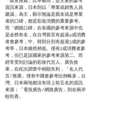
「親友推薦」比率最高，是主要的參考
資訊來源，日本則以「專業或銷售人員
建議」為主，顯示無論是親友或是專業
者的口碑，都是彩妝消費的重要參考。
而「網路口碑」在各國的參考來源中也
是金榜有名，在台灣甚至有超過4成消費
者會參考，中、韓則分別有超過3成的參
考率，日本雖然稍低、僅有2成消費者參
考，但已是該國家的參考來源第二。而
經常受到討論的彩妝代言人、廣告效
果，在此次調查中稍顯失利，「名人代
言/推薦」僅有中國會參考比例略多，台
灣、日本兩地都沒有排上前五名的資訊
來源；「電視廣告/網路廣告」則在兩岸
較吃香。