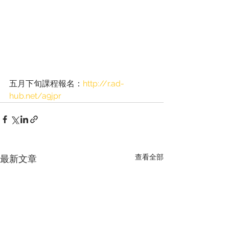
五月下旬課程報名：
http://r.ad-
hub.net/a9jpr
查看全部
最新文章