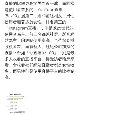
直播的比率更高於男性近一成；而同樣
是使用者眾多的「YouTube直播
(62.2%)」居第二，則和前述相反，男性
使用者顯著多於女性。排名第三的
「Instagram直播」，則是以20世代的
使用者為主。前三名都以社群、影音網
站為主，因網站使用率高，也帶起直播
收視者眾。而有藝人、經紀公司加持的
直播平台如「17直播(14.0%)」，則是最
多人收看的直播平台。從受訪者輪廓來
看，會收看社群網站直播者都是女性較
多，而男性則是使用直播平台的比率稍
高。