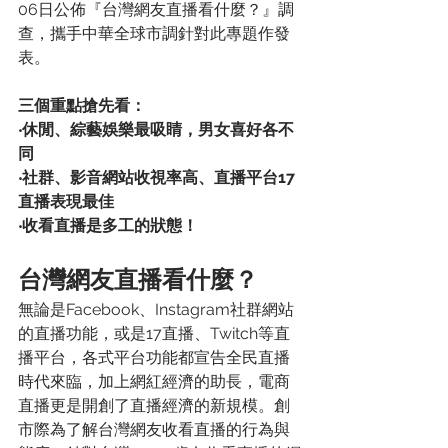
06日公佈『台灣網友直播看什麼？』調
查，攜手中華全球市調針對此專題作發
表。
三個重點搶先看：
‧休閒、綜藝娛樂最吸睛，男女喜好各不
同
‧社群、影音網站收視率高、直播平台17
直播表現最佳
‧收看直播是多工的狀態！
台灣網友直播看什麼？
無論是Facebook、Instagram社群網站
的直播功能，或是17直播、Twitch等直
播平台，各式平台功能都宣告全民直播
時代來臨，加上網紅經濟的助長，電商
直播更是開創了直播經濟的新規模。創
市際為了解台灣網友收看直播的行為與