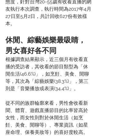
態度，針對台灣20-55歲有收看直播的網
友執行本次調查，執行時間為2017年4月
27日至5月2日，共計回收627份有效樣
本。
休閒、綜藝娛樂最吸睛，
男女喜好各不同
根據調查結果顯示，近三個月有收看直
播的受訪者，其收看的節目類型為「休
閒生活(46.6%)」，如烹飪、美食、閒聊
等，其次為「綜藝娛樂(38.3%)」，第三
則是「音樂播放或表演(34.4%)」。
從不同的族群輪廓來看，男性會收看新
聞、體育、遊戲直播節目的比率皆高於
女性，而女性則對於休閒生活（如烹
飪、美食、閒聊等）、專業資訊（如星
座命理、保養美妝等）的喜好度較高。