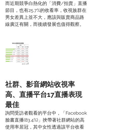
而近期競爭白熱化的「消費/拍賣」直播
節目，也有25.7%的收看率，收視族群在
男女差異上並不大，應該與販賣商品路
線廣泛有關，而後續發展也值得觀察。
社群、影音網站收視率
高、直播平台17直播表現
最佳
詢問受訪者觀看的平台中，「Facebook
臉書直播(83.4%)」挾帶著社群網站的高
使用率居冠，其中女性透過該平台收看