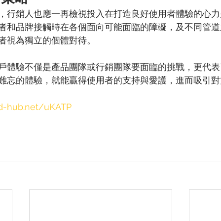
，行銷人也應一再檢視投入在打造良好使用者體驗的心力
者和品牌接觸時在各個面向可能面臨的障礙，及不同管道
者視為獨立的個體對待。
戶體驗不僅是產品團隊或行銷團隊要面臨的挑戰，更代表
難忘的體驗，就能贏得使用者的支持與愛護，進而吸引對
.ad-hub.net/uKATP