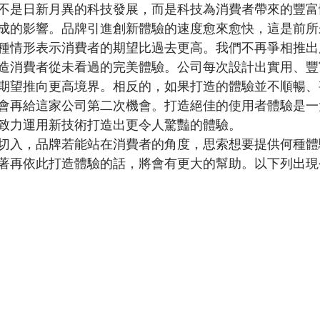
不是日新月異的科技發展，而是科技為消費者帶來的豐富
成的影響。品牌引進創新體驗的速度愈來愈快，這是前所
種情形表示消費者的期望比過去更高。我們不再爭相推出
造消費者從未看過的完美體驗。公司每次設計出實用、豐
期望推向更高境界。相反的，如果打造的體驗並不順暢、
會再給這家公司第二次機會。打造絕佳的使用者體驗是一
致力運用新技術打造出更令人驚豔的體驗。
切入，品牌若能站在消費者的角度，思索想要提供何種體
著再依此打造體驗的話，將會有更大的幫助。以下列出現