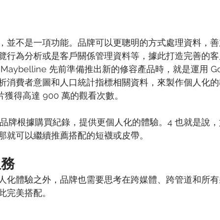
，並不是一項功能。品牌可以更聰明的方式處理資料，善
覽行為分析或是客戶關係管理資料等，據此打造完善的客
aybelline 先前準備推出新的修容產品時，就是運用 Go
析消費者意圖和人口統計指標相關資料，來製作個人化的
 的影片獲得高達 900 萬的觀看次數。
期待品牌根據購買紀錄，提供更個人化的體驗。4 也就是說
那就可以繼續推薦搭配的短襪或皮帶。
服務
人化體驗之外，品牌也需要思考在跨媒體、跨管道和所有
此完美搭配。