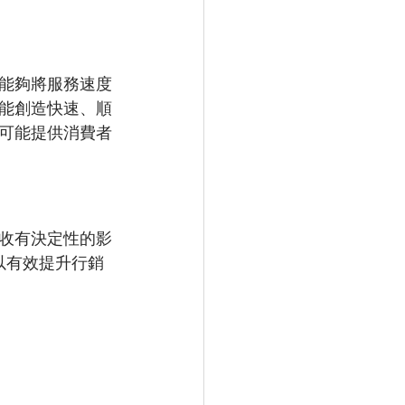
能夠將服務速度
能創造快速、順
可能提供消費者
收有決定性的影
以有效提升行銷