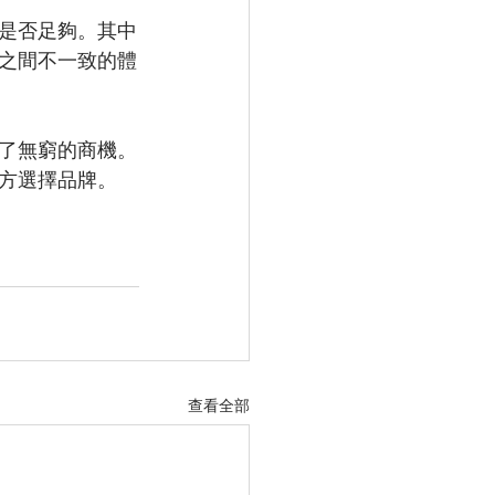
是否足夠。其中
之間不一致的體
了無窮的商機。
方選擇品牌。
查看全部