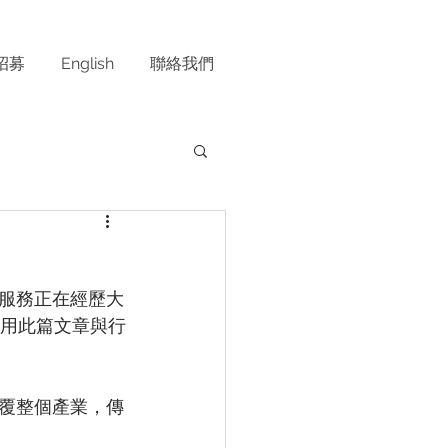
招募
English
聯絡我們
服務正在經歷大
程，用此篇文章與行
覆整個產業，傳