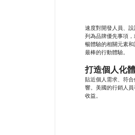
速度對開發人員、設
列為品牌優先事項，
暢體驗的相關元素和
最棒的行動體驗。
打造個人化
貼近個人需求、符合
響。美國的行銷人員
收益。