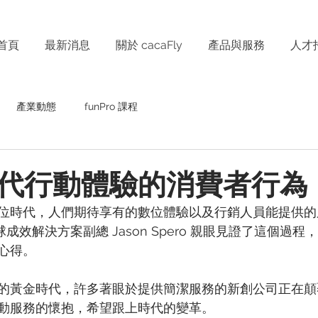
首頁
最新消息
關於 cacaFly
產品與服務
人才
產業動態
funPro 課程
代行動體驗的消費者行為
位時代，人們期待享有的數位體驗以及行銷人員能提供的
全球成效解決方案副總 Jason Spero 親眼見證了這個過
心得。
的黃金時代，許多著眼於提供簡潔服務的新創公司正在顛
動服務的懷抱，希望跟上時代的變革。