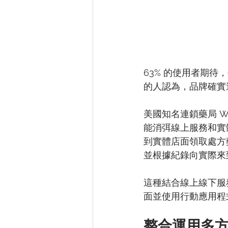
63% 的使用者期待
的人認為，品牌確實
美國知名連鎖藥局 Wa
能消弭線上服務和實
到實體店面領取處方
並根據紀錄向實際來
這種結合線上線下服務的
面並使用行動應用程
整合運用多