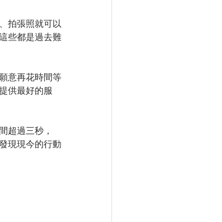
、拍張照就可以
這些都是過去難
願意再花時間等
提供最好的服
間超過三秒，
後，發現現今的行動