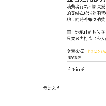
消費者行為不斷演變
的關鍵在於消除消費
驗，同時將每位消費
而打造絕佳的數位客
只要致力打造出令人
文章來源：
http://r
產業動態
最新文章