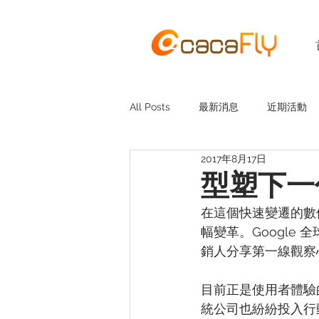
All Posts
最新消息
近期活動
2017年8月17日
型塑下一
在這個快速變遷的數
幅變革。Google 
銷人分享第一線觀察
目前正是使用者體驗
統公司也紛紛投入行