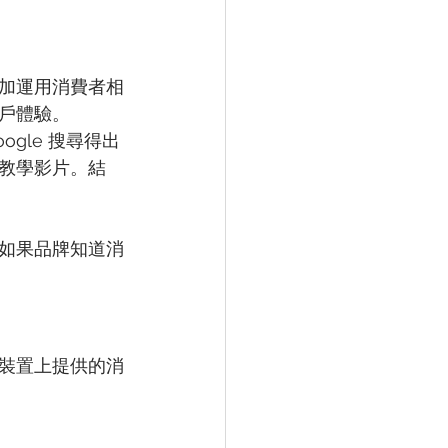
加運用消費者相
戶體驗。
ogle 搜尋得出
教學影片。結
，如果品牌知道消
裝置上提供的消