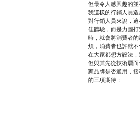
但最令人感興趣的並
我這樣的行銷人員造
對行銷人員來說，這
佳體驗，而是力圖打
時，就會將消費者的
煩，消費者也許就不
在大家都想方設法，
但與其先從技術層面
家品牌是否適用，接
的三項期待：