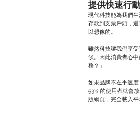
提供快速行
現代科技能為我們生
存款到支票戶頭，還
以想像的。
雖然科技讓我們享受
候。因此消費者心中
務？」
如果品牌不在乎速度
53% 的使用者就會
版網頁，完全載入平均