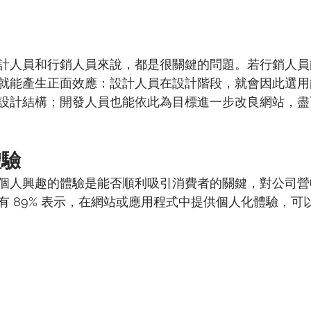
計人員和行銷人員來說，都是很關鍵的問題。若行銷人員
就能產生正面效應：設計人員在設計階段，就會因此選用
設計結構；開發人員也能依此為目標進一步改良網站，盡
體驗
個人興趣的體驗是能否順利吸引消費者的關鍵，對公司營
有 89% 表示，在網站或應用程式中提供個人化體驗，可