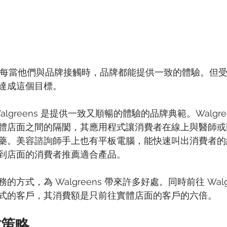
，每當他們與品牌接觸時，品牌都能提供一致的體驗。但受訪
達成這個目標。
lgreens 是提供一致又順暢的體驗的品牌典範。Walgre
體店面之間的隔閡，其應用程式讓消費者在線上與醫師或
藥。美容諮詢師手上也有平板電腦，能快速叫出消費者的
到店面的消費者推薦適合產品。
方式，為 Walgreens 帶來許多好處。同時前往 Walgr
式的客戶，其消費額是只前往實體店面的客戶的六倍。
方策略