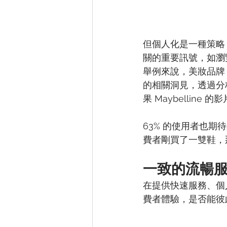
但個人化是一種策略
關的重要訊號，如瀏
舉例來說，美妝品牌 M
的相關洞見，透過分
果 Maybelline
63% 的使用者也
費者剛買了一雙鞋，
一致的流暢
在提供快速服務、個
費者體驗，是否能彼