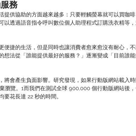
動服務
活提供協助的方面越來越多：只要輕觸螢幕就可以買咖啡
可以透過語音指令呼叫數位個人助理程式訂購洗衣精等，
更便捷的生活，但是同時也讓消費者愈來愈沒有耐心，不
的想法從「誰能提供最好的服務？」逐漸變成「目前誰能
，將會產生負面影響。研究發現，如果行動版網站載入時
放棄瀏覽。1而我們在測試全球 900,000 個行動版網站
要花長達 22 秒的時間。