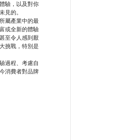
體驗，以及對你
未見的。
所屬產業中的最
富或全新的體驗
甚至令人感到厭
大挑戰，特別是
驗過程、考慮自
今消費者對品牌