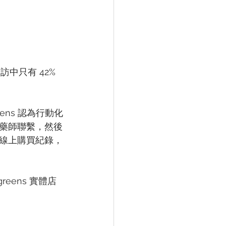
中只有 42% 
ens 認為行動化
藥師聯繫，然後
線上購買紀錄，
eens 實體店