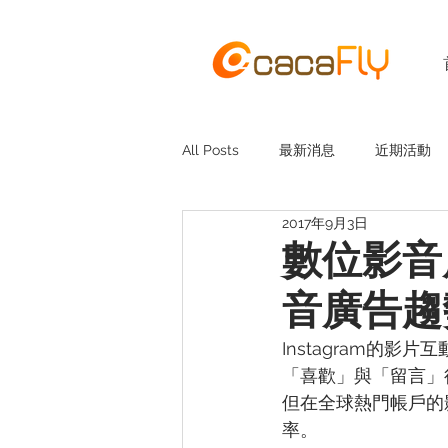
All Posts
最新消息
近期活動
2017年9月3日
數位影音廣
音廣告趨
Instagram的
「喜歡」與「留言」得
但在全球熱門帳戶的
率。