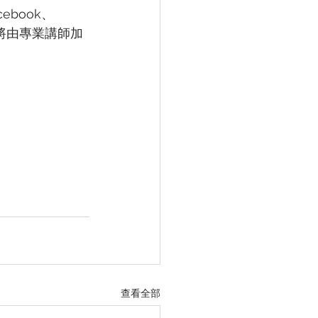
book、
勢，將由專業講師加
查看全部