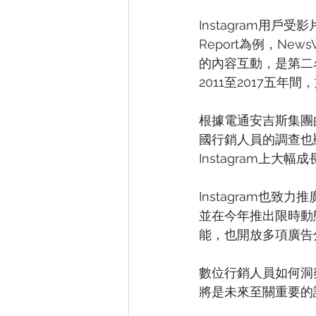
Instagram用戶
Report為例，News
的內容互動，是第二名F
2011至2017五年
根據電通安吉斯集團的
國行銷人員的調查也顯
Instagram上大
Instagram也致
並在今年推出限時動態
能，也開放多項廣告
數位行銷人員如何洞
將是未來至關重要的