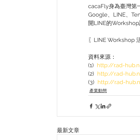
cacaFly身為臺
Google、LINE
開LINE的Work
〖LINE Worksho
資料來源：
(1)  
http://r.ad-hub
(2)  
http://r.ad-hub
(3)  
http://r.ad-hub
產業動態
最新文章