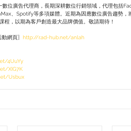
灣第一數位廣告代理商，長期深耕數位行銷領域，代理包括Face
、TenMax、Spotify等多項媒體。近期為因應數位廣告趨
shop課程，以期為客戶創造最大品牌價值。敬請期待！
p 活動網頁〗
http://r.ad-hub.net/anlah
.net/4UuYy
.net/XIG7K
.net/Usbux