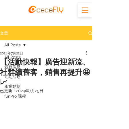
文章
All Posts
2024年7月22日
All Posts
【活動快報】廣告迎新流、
最新消息
社群續舊客，銷售再提升🤩
近期活動
📈
產業動態
已更新：
2024年7月25日
funPro 課程