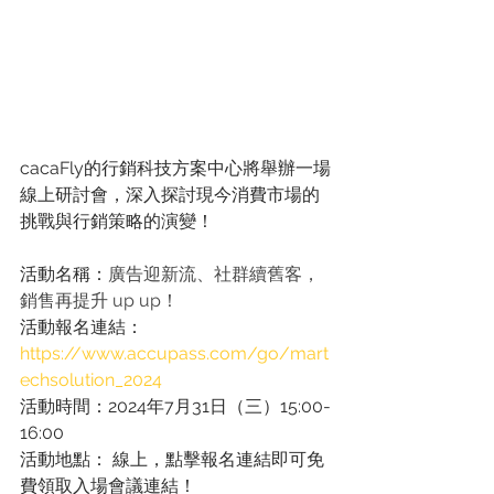
cacaFly的行銷科技方案中心將舉辦一場
線上研討會，深入探討現今消費市場的
挑戰與行銷策略的演變！
活動名稱：
廣告迎新流、社群續舊客，
銷售再提升 up up！
活動報名連結：
https://www.accupass.com/go/mart
echsolution_2024
活動時間：2024年7月31日（三）15:00-
16:00
活動地點： 線上，點擊報名連結即可免
費領取入場會議連結！