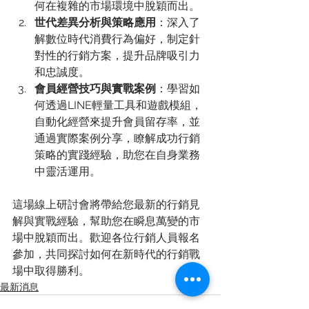
何在複雜的市場環境中脫穎而出。
世代差異分析與策略應用
：深入了
解數位時代消費行為偏好，制定針
對性的行銷方案，提升品牌吸引力
和忠誠度。
會員經營技巧與實戰案例
：學習如
何透過LINE輕量工具和遊戲模組，
自動化經營來提升會員留存率，並
通過實際案例分享，瞭解成功行銷
策略的實踐經驗，助您在自身業務
中靈活運用。
這場線上研討會將帶給您最新的行銷見
解與實戰經驗，幫助您在瞬息萬變的市
場中脫穎而出。歡迎各位行銷人員報名
參加，共同探討如何在新時代的行銷戰
場中取得勝利。
最新消息