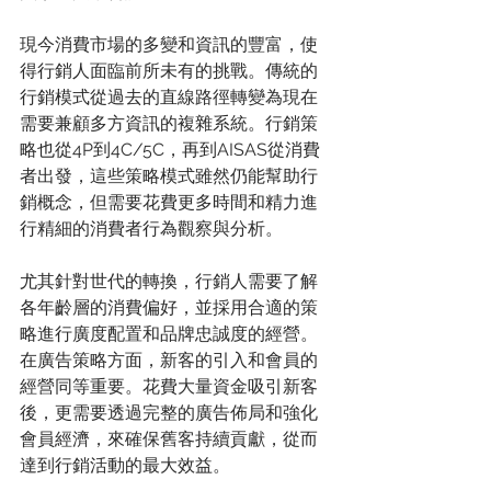
現今消費市場的多變和資訊的豐富，使
得行銷人面臨前所未有的挑戰。傳統的
行銷模式從過去的直線路徑轉變為現在
需要兼顧多方資訊的複雜系統。行銷策
略也從4P到4C/5C，再到AISAS從消費
者出發，這些策略模式雖然仍能幫助行
銷概念，但需要花費更多時間和精力進
行精細的消費者行為觀察與分析。
尤其針對世代的轉換，行銷人需要了解
各年齡層的消費偏好，並採用合適的策
略進行廣度配置和品牌忠誠度的經營。
在廣告策略方面，新客的引入和會員的
經營同等重要。花費大量資金吸引新客
後，更需要透過完整的廣告佈局和強化
會員經濟，來確保舊客持續貢獻，從而
達到行銷活動的最大效益。