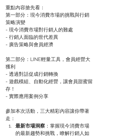
重點內容搶先看：
第一部分：現今消費市場的挑戰與行銷
策略演變
- 現今消費市場對行銷人的難處
- 行銷人面臨的世代差異
- 廣告策略與會員經濟
第二部分：LINE輕量工具，會員經營大
獲利
- 透過對話促成行銷轉換
- 遊戲模組、自動化經營，讓會員甜蜜留
存！
- 實際應用案例分享
參加本次活動，三大精彩內容讓你帶著
走：
最新市場洞察
：掌握現今消費市場
的最新趨勢和挑戰，瞭解行銷人如