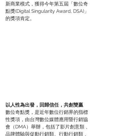
新商業模式，獲得今年第五屆「數位奇
點獎(Digital Singularity Award, DSA)」
的獎項肯定。
以人性為出發，回歸信任，共創雙贏
數位奇點獎，是近年數位行銷界的指標
性獎項，由台灣數位媒體應用暨行銷協
會（DMA）舉辦，包括了影片創意類 、
品牌體驗與促動行銷類、行動行銷類 、