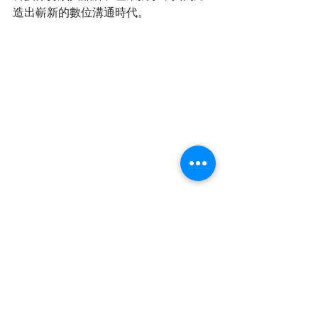
造出嶄新的數位溝通時代。
                        （獲獎團隊）
最新消息