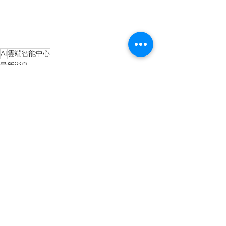
AI
雲端智能中心
最新消息
近期活動
查看全部
最新文章