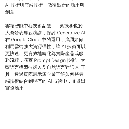
AI 技術與雲端技術，激盪出新的應用與
創意。
雲端智能中心技術副總 --- 吳振和也於
大會發表專題演講，探討 Generative AI 
在 Google Cloud 中的運用，強調如何
利用雲端強大資源彈性，讓 AI 技術可以
更快速、更有效地轉化為實際產品或服
務流程，涵蓋 Prompt Design 技術、大
型語言模型技術以及自然語言對話 AI 工
具，透過實際展示讓企業了解如何將雲
端技術結合到現有的 AI 技術中，並做出
實際應用。