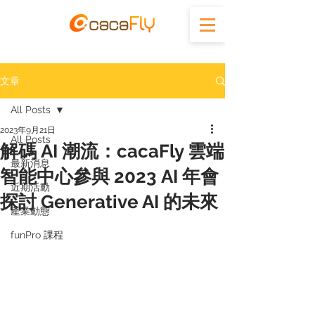
文章
All Posts
2023年9月21日
All Posts
解碼 AI 潮流：cacaFly 雲端
最新消息
智能中心參與 2023 AI 年會
近期活動
探討 Generative AI 的未來
產業動態
funPro 課程