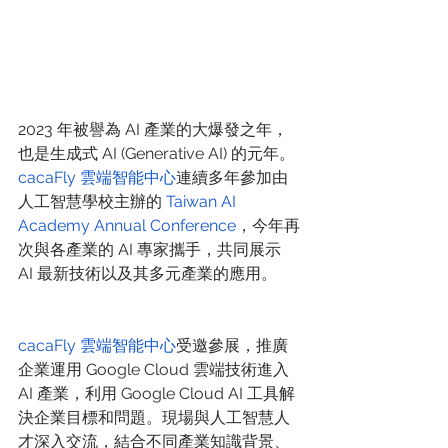
2023 年被譽為 AI 產業的大爆發之年，
也是生成式 AI (Generative AI) 的元年。
cacaFly 雲端智能中心
連續多年參加由
人工智慧學校主辦的 
Taiwan AI 
Academy Annual Conference
，今年再
次與各產業的 AI 專家攜手，共同展示 
AI 最新技術以及其多元產業的應用。
cacaFly 雲端智能中心
受邀參展，推廣
企業運用 Google Cloud 雲端技術進入 
AI 產業，利用 Google Cloud AI 工具解
決企業目標和問題。現場與人工智慧人
才深入交流，結合不同產業知識背景、