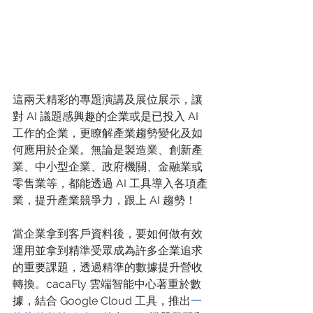
這兩天精彩的專題演講及展位展示，讓
對 AI 議題感興趣的企業或是已投入 AI 
工作的企業，更瞭解產業趨勢變化及如
何應用於企業。無論是製造業、創新產
業、中小型企業、政府機關、金融業或
零售業等，都能透過 AI 工具導入各項產
業，提升產業競爭力，跟上 AI 趨勢！
當企業拿到客戶資料後，要如何做有效
運用並拿到精準受眾成為許多企業追求
的重要課題，透過精準的數據提升營收
轉換。cacaFly 雲端智能中心著重於數
據，結合 Google Cloud 工具，推出
一