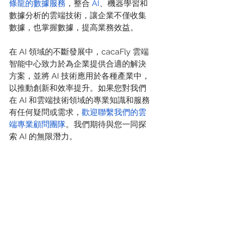
條龍的數據服務
，整合 
AI
、機器學習和
數據分析的雲端技術，讓企業不僅收集
數據，也掌握數據，提高業務效益。
在 AI 領域的不斷發展中，cacaFly 雲端
智能中心致力於為企業提供合適的解決
方案，並將 AI 技術應用於各種產業中，
以推動創新和效率提升。如果您對我們
在 AI 和雲端技術領域的專業知識和服務
有任何疑問或需求，
歡迎聯繫我們的雲
端專業顧問團隊
。我們期待與您一同探
索 AI 的無限潛力。