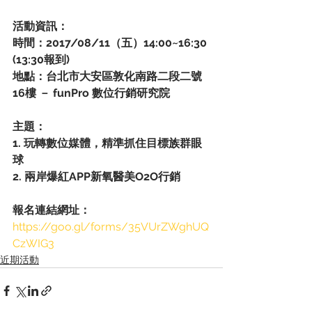
活動資訊：
時間：2017/08/11（五）14:00~16:30 
(13:30報到)
地點：台北市大安區敦化南路二段二號
16樓 － funPro 數位行銷研究院
主題：
1. 玩轉數位媒體，精準抓住目標族群眼
球
2. 兩岸爆紅APP新氧醫美O2O行銷
報名連結網址：
https://goo.gl/forms/35VUrZWghUQ
CzWIG3
近期活動