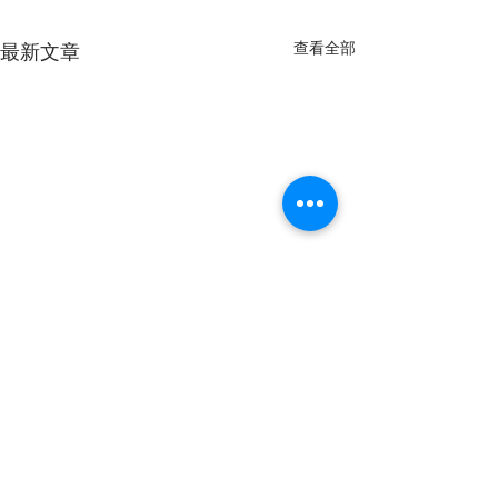
查看全部
最新文章
106 台北市大安區基隆路二段 172-1 號 13 樓
電話：02-66315699 傳真：02-66315698