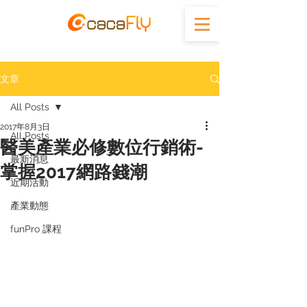
文章
All Posts
2017年8月3日
All Posts
醫美產業必修數位行銷術-
最新消息
掌握2017網路錢潮
近期活動
產業動態
funPro 課程