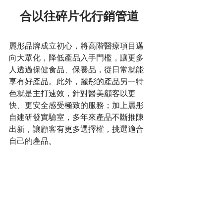
合以往碎片化行銷管道
麗彤品牌成立初心，將高階醫療項目邁
向大眾化，降低產品入手門檻，讓更多
人透過保健食品、保養品，從日常就能
享有好產品。此外，麗彤的產品另一特
色就是主打速效，針對醫美顧客以更
快、更安全感受極致的服務；加上麗彤
自建研發實驗室，多年來產品不斷推陳
出新，讓顧客有更多選擇權，挑選適合
自己的產品。