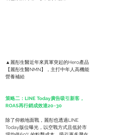
▲麗彤生醫近年來異軍突起的Hero產品
【麗彤生醫NMN】，主打中年人高機能
營養補給
策略二：LINE Today廣告吸引新客，
ROAS再行銷成效達20~30
除了仰賴地面戰，麗彤也透過LINE 
Today版位曝光，以空戰方式且低於市
場均值60% 的點擊成本，吸引更多潛在