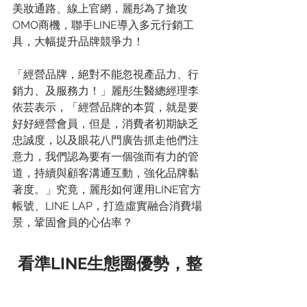
美妝通路、線上官網，麗彤為了搶攻
OMO商機，聯手LINE導入多元行銷工
具，大幅提升品牌競爭力！
「經營品牌，絕對不能忽視產品力、行
銷力、及服務力！」麗彤生醫總經理李
依芸表示，「經營品牌的本質，就是要
好好經營會員，但是，消費者初期缺乏
忠誠度，以及眼花八門廣告抓走他們注
意力，我們認為要有一個強而有力的管
道，持續與顧客溝通互動，強化品牌黏
著度。」究竟，麗彤如何運用LINE官方
帳號、LINE LAP，打造虛實融合消費場
景，鞏固會員的心佔率？
看準LINE生態圈優勢，整