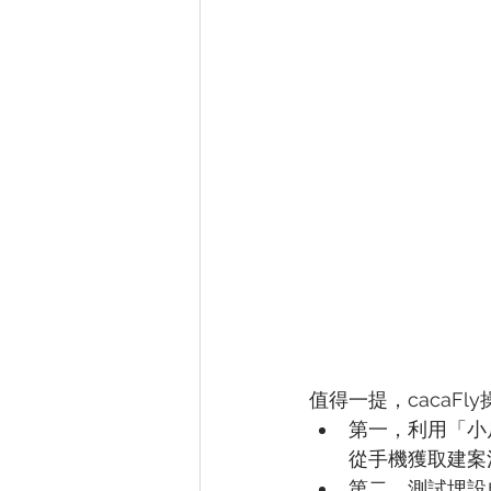
值得一提，cacaFl
第一，利用「小尺
從手機獲取建案
第二，測試埋設