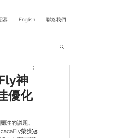
招募
English
聯絡我們
Fly神
佳優化
最關注的議題。
acaFly榮獲冠