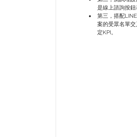
是線上諮詢按鈕
第三，搭配LINE
案的受眾名單交
定KPI。