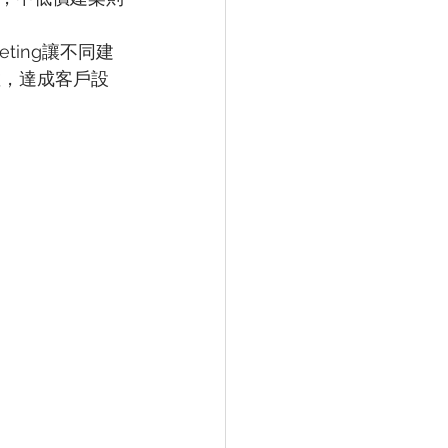
ting讓不同建
數，達成客戶設