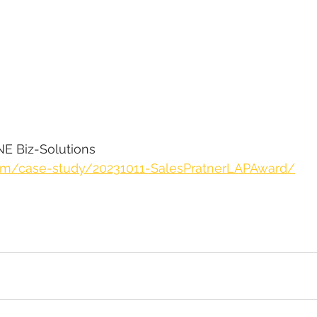
iz-Solutions
.com/case-study/20231011-SalesPratnerLAPAward/