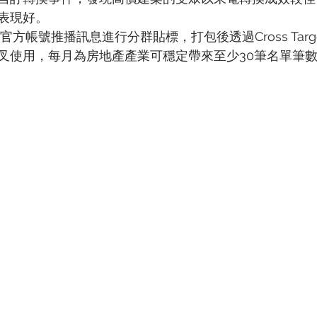
表現好。
官方帳號推播訊息進行分群貼標，打包後透過Cross Targe
叉使用，每月為房地產產業可穩定帶來至少30筆名單筆