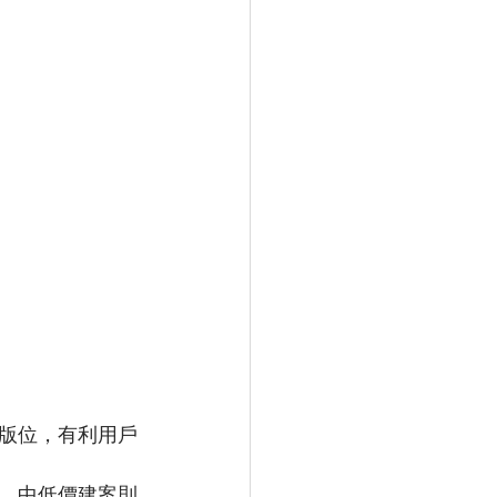
型版位，有利用戶
，中低價建案則