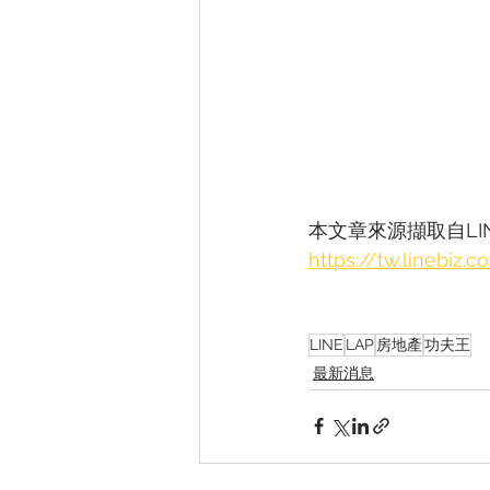
本文章來源擷取自LINE B
https://tw.linebiz
LINE
LAP
房地產
功夫王
最新消息