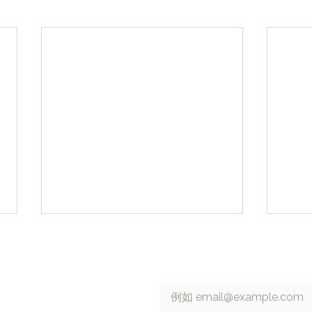
 號 13 樓
訂閱 cacaFly 電子報
Email
*
6315698