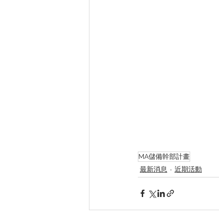
MA儲備幹部計畫
最新消息
近期活動