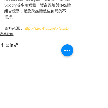
Spotify等多項媒體，豐富經驗與多媒體
組合優勢，是您跨媒體數位佈局的不二
選擇。
資料來源：
http://r.ad-hub.net/GlujD
產業動態
查看全部
最新文章