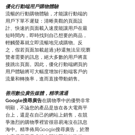
優化行動端用戶購物體驗
流暢的行動購物體驗，才能讓行動端的
用戶下單不遲疑：清晰美觀的頁面設
計、快速的頁面載入速度能讓用戶在最
短時間內，即時找到自己想要的商品，
輕觸螢幕就立即流暢地完成購物。反
之，假若頁面加載超過3秒還無法呈現瀏
覽者需要的訊息，絕大多數的用戶將直
接跳出頁面。因此，優化行動端網頁的
用戶體驗將可大幅度增加行動端客戶的
流量和轉換率，進而直接帶動銷售。
善用數位廣告媒體，精準溝通
Google搜尋廣告
在購物季中的優勢非常
明顯，不論您的產品是放在各大電商平
台上，還是在自己的網站上銷售，在競
爭激烈的購物季裡皆很容易淹沒在訊息
海中。精準佈局Google搜尋廣告，於潛