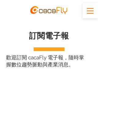
​訂閱電子報
歡迎訂閱 cacaFly 電子報，隨時掌
握數位趨勢脈動與產業消息。