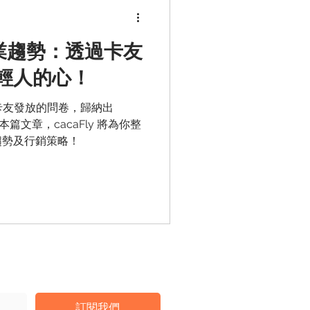
合產業趨勢：透過卡友
輕人的心！
對卡友發放的問卷，歸納出
本篇文章，cacaFly 將為你整
趨勢及行銷策略！
訂閱我們