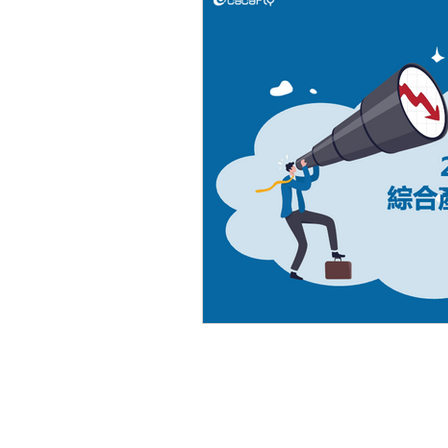
106 台北市大安區基隆路二段 172-1
電話：02-66315699 傳真：02-6