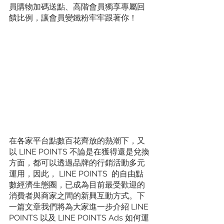
員購物加碼送點、高階會員獨享專屬回
饋比例，讓會員變鐵粉牢牢跟著你！
在各家平台點數百花齊放的熱潮下，又
以 LINE POINTS 不論是在獲得還是兌換
方面，都可以透過品牌的行銷活動多元
運用，因此， LINE POINTS  的自由點
數經濟生態圈，已成為目前最受歡迎的
消費者與商家之間的新興互動方式。下
一篇文章我們將為大家進一步介紹 LINE 
POINTS 以及 LINE POINTS Ads 如何運