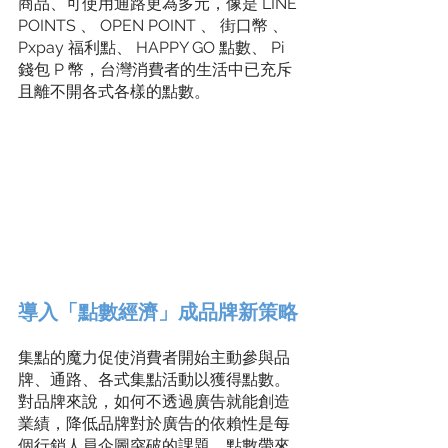
商品、可使用通路更為多元，像是 LINE 
POINTS 、 OPEN POINT 、 街口幣 、 
Pxpay 福利點​、 HAPPY GO ​點數​、 Pi 
錢包 ​P 幣​，台灣消費者的生活中已充斥
且離不開各式各樣的點數。
導入「點數經濟」成品牌新策略​
集點的魔力促使消費者開始主動參與品
牌、通路、各式集點活動以獲得點數。
對品牌來說，如何不透過廣告就能創造
業績，降低品牌對於廣告的依賴性是每
個行銷人員企圖突破的課題。點數帶來