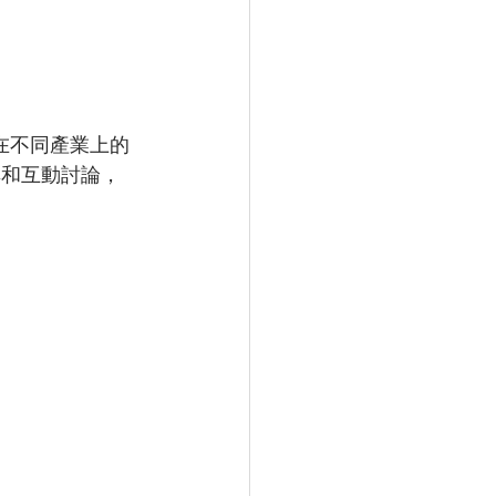
術在不同產業上的
享和互動討論，