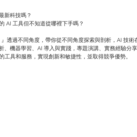
什麼最新科技嗎？
oud 的 AI 工具但不知道從哪裡下手嗎？
師 』透過不同角度，帶你從不同角度探索與剖析，AI 技
析、機器學習、AI 導入與實踐，專題演講、實務經驗分
loud 的工具和服務，實現創新和敏捷性，並取得競爭優勢。