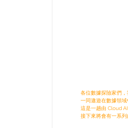
各位數據探險家們，
一同遨遊在數據領域
這是一趟由 Cloud A
接下來將會有一系列