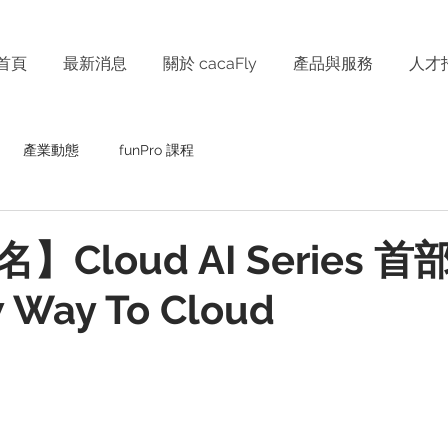
首頁
最新消息
關於 cacaFly
產品與服務
人才
產業動態
funPro 課程
Cloud AI Series 首
 Way To Cloud