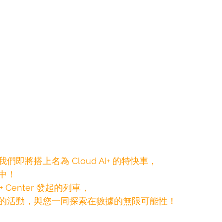
我們即將搭上名為
 Cloud AI+ 的特快車，
中！
I+ Center 發起的列車，
的活動，與您一同探索在數據的無限可能性！