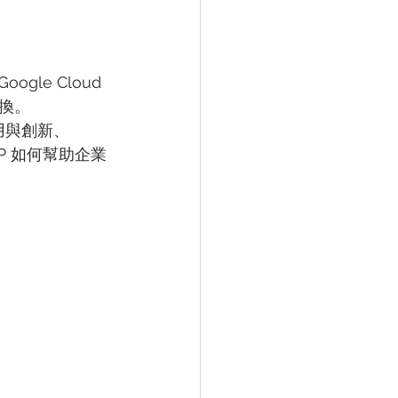
le Cloud 
換。
用與創新、
CP 如何幫助企業