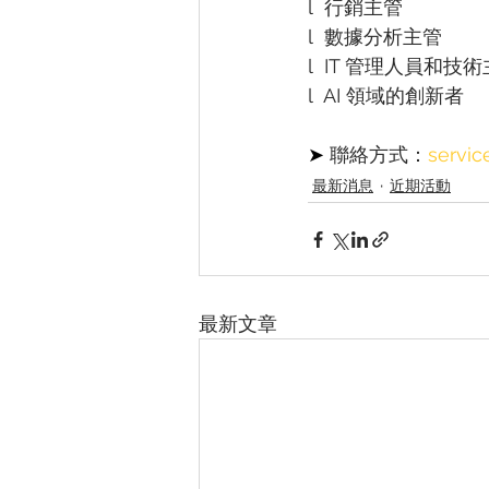
l  
行銷主管
l  
數據分析主管
l  
IT 管理人員和技術
l  
AI 領域的創新者
➤ 
聯絡方式：
servic
最新消息
近期活動
最新文章