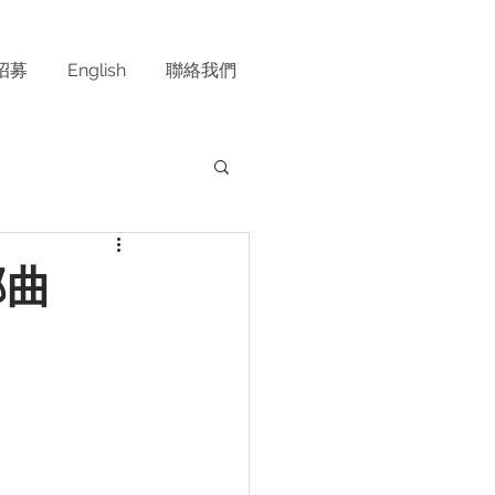
招募
English
聯絡我們
部曲