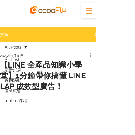
文章
All Posts
2025年1月10日
All Posts
【LINE 全產品知識小學
最新消息
堂】1分鐘帶你搞懂 LINE
近期活動
LAP 成效型廣告！
產業動態
funPro 課程