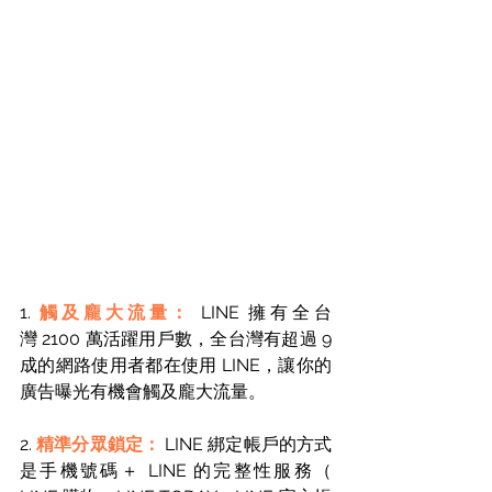
1. 
觸及龐大流量： 
LINE 擁有全台
灣 2100 萬活躍用戶數，全台灣有超過 9 
成的網路使用者都在使用 LINE，讓你的
廣告曝光有機會觸及龐大流量。 
2. 
精準分眾鎖定：
 LINE 綁定帳戶的方式
是手機號碼＋ LINE 的完整性服務（ 