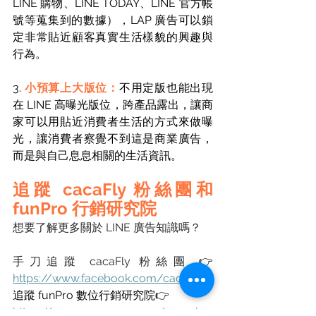
LINE 購物、LINE TODAY、LINE 官方帳
號等蒐集到的數據），LAP 廣告可以鎖
定非常貼近顧客真實生活樣貌的興趣與
行為。 
3. 
小預算上大版位：
不用定版也能出現
在 LINE 高曝光版位，跨產品露出，讓商
家可以用貼近消費者生活的方式來做曝
光，讓消費者察覺不到這是商業廣告，
而是與自己息息相關的生活資訊。 
追蹤 cacaFly 粉絲團和 
funPro 行銷研究院
想要了解更多關於 LINE 廣告知識嗎？
手刀追蹤 cacaFly 粉絲團 
👉
https://www.facebook.com/cacaFly/
追蹤 funPro 數位行銷研究院👉
https://www.accupass.com/organize