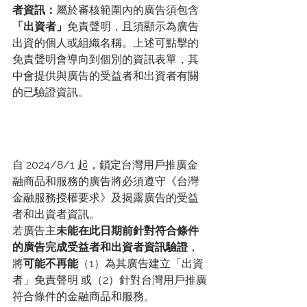
者資訊：
屬於審核範圍內的廣告須包含
「出資者」
免責聲明，且須顯示為廣告
出資的個人或組織名稱。上述可點擊的
免責聲明會導向到個別的資訊表單，其
中會提供與廣告的受益者和出資者有關
的已驗證資訊。
自 2024/8/1 起，鎖定台灣用戶推廣金
融商品和服務的廣告將必須遵守《台灣
金融服務授權要求》及揭露廣告的受益
者和出資者資訊。
若廣告主
未能在此日期前針對符合條件
的廣告完成受益者和出資者資訊驗證
，
將
可能不再能
（1）為其廣告建立「出資
者」免責聲明 或（2）針對台灣用戶推廣
符合條件的金融商品和服務。