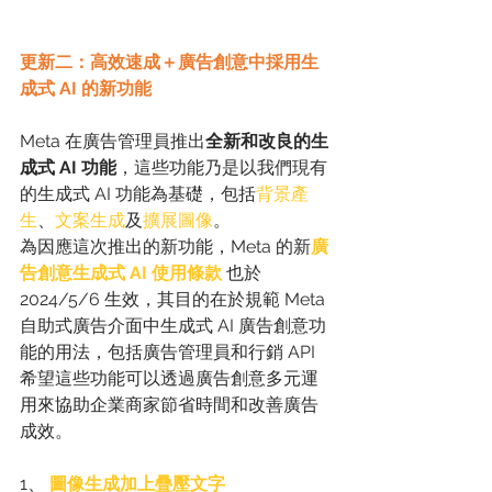
更新二：高效速成＋廣告創意中採用生
成式 AI 的新功能
Meta 在廣告管理員推出
全新和改良的生
成式 AI 功能
，這些功能乃是以我們現有
的生成式 AI 功能為基礎，包括
背景產
生
、
文案生成
及
擴展圖像
。
為因應這次推出的新功能，Meta 的新
廣
告創意生成式 AI 使用條款 
也於 
2024/5/6 生效，其目的在於規範 Meta 
自助式廣告介面中生成式 AI 廣告創意功
能的用法，包括廣告管理員和行銷 API 
希望這些功能可以透過廣告創意多元運
用來協助企業商家節省時間和改善廣告
成效。
1、 
圖像生成加上疊壓文字