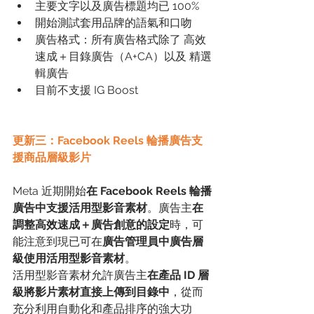
主要文字以及廣告標題均已 100%
開始測試套用品牌的語氣和口吻
廣告格式：所有廣告格式除了 高效
速成＋目錄廣告（A+CA）以及 精選
輯廣告
目前不支援 IG Boost
更新三：Facebook Reels 輪播廣告支
援商品層級影片
Meta 近期開始
在 Facebook Reels 輪播
廣告中支援活用型影音素材
。廣告主
在
調整高效速成＋廣告創意的設定
時，可
能注意到現已可在
廣告管理員中廣告層
級使用活用型影音素材
。
活用型影音素材允許廣告主
在產品 ID 層
級將影片素材直接上傳到目錄中
，從而
充分利用自動化和產品排序的強大功