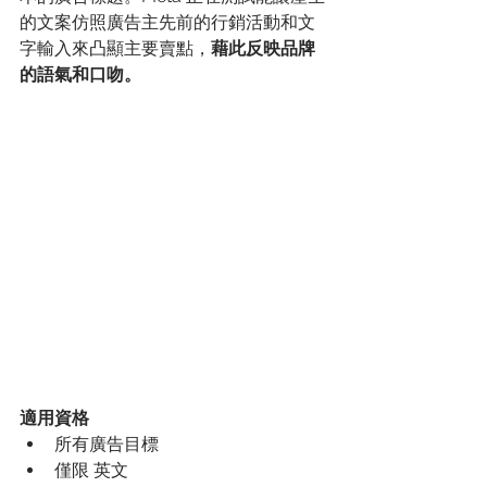
的文案仿照廣告主先前的行銷活動和文
字輸入來凸顯主要賣點，
藉此反映品牌
的語氣和口吻。
適用資格
所有廣告目標
僅限 英文