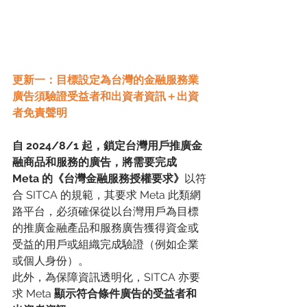
更新一：目標設定為台灣的金融服務業
廣告須驗證受益者和出資者資訊＋出資
者免責聲明
自 2024/8/1 起，鎖定台灣用戶推廣金
融商品和服務的廣告，將需要完成 
Meta 的《台灣金融服務授權要求》
以符
合 SITCA 的規範，其要求 Meta 此類網
路平台，必須確保從以台灣用戶為目標
的推廣金融產品和服務廣告獲得資金或
受益的用戶或組織完成驗證（例如企業
或個人身份）。
此外，為保障資訊透明化，SITCA 亦要
求 Meta 
顯示符合條件廣告的受益者和