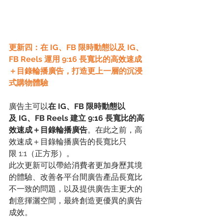
更新四：在 IG、FB 限時動態以及 IG、
FB Reels 運用 9:16 長寬比的高效速成
＋目錄輪播廣告，打造更上一層的沉浸
式購物體驗
廣告主可以
在 IG、FB 限時動態以
及 IG、FB Reels 建立 9:16 長寬比的高
效速成＋目錄輪播廣告
。在此之前，高
效速成＋目錄輪播廣告的長寬比只
限 1:1（正方形）。
此次更新可以帶給消費者更加身歷其境
的體驗、改善各平台間廣告產品長寬比
不一致的問題，以及提供廣告主更大的
創意揮灑空間，最終創造更優異的廣告
成效。