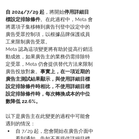
自 2024/7/29 起
，將開始
停用詳細目
標設定排除條件
。在此過程中，Meta 會
將選項子集移轉到廣告刊登中設定中的
廣告受眾控制項，以根據品牌保護或員
工來限制廣告受眾。
Meta 認為這項變更將有助於提高行銷活
動成效，如果廣告主的業務仍需排除特
定受眾，Meta 仍會提供替代方法來限制
廣告投放對象。
事實上，在一項近期的
廣告主測試結果顯示，與使用詳細目標
設定排除條件時相比，不使用詳細目標
設定排除條件時，每次轉換成本的中位
數降低 22.6%。
以下是廣告主在此變更的過程中可能會
遇到的情況：
自 7/29 起，您會開始在廣告介面中
看到通知，告知不再提供詳細目標