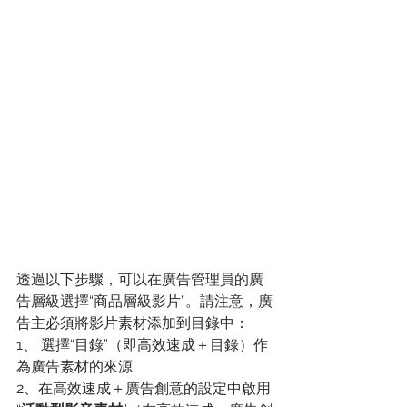
透過以下步驟，可以在廣告管理員的廣
告層級選擇“商品層級影片”。請注意，廣
告主必須將影片素材添加到目錄中：
1、 選擇“目錄”（即高效速成＋目錄）作
為廣告素材的來源
2、在高效速成＋廣告創意的設定中啟用