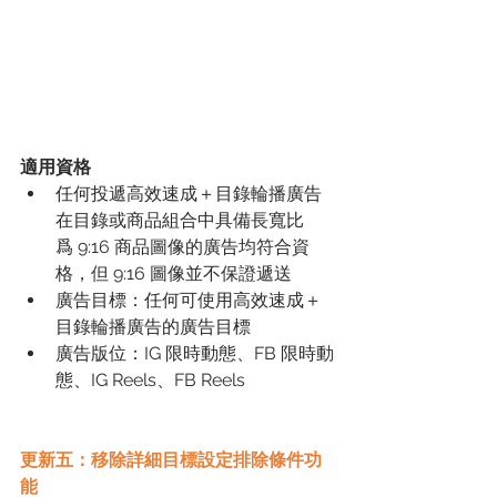
適用資格
任何投遞高效速成＋目錄輪播廣告
在目錄或商品組合中具備長寬比
爲 9:16 商品圖像的廣告均符合資
格，但 9:16 圖像並不保證遞送
廣告目標：任何可使用高效速成＋
目錄輪播廣告的廣告目標
廣告版位：IG 限時動態、FB 限時動
態、IG Reels、FB Reels
更新五：移除詳細目標設定排除條件功
能