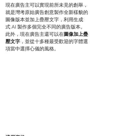
現在廣告主可以實現前所未見的創舉，
就是灣考原始廣告創意製作全新樣貌的
圖像版本並加上疊壓文字，利用生成
式 AI 製作多個完全不同的廣告版本。
此外，現在廣告主還可以在
圖像加上疊
壓文字
，並從十多種最受歡迎的字體選
項當中選擇心儀的風格。