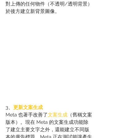
對上傳的任何物件（不透明/透明背景）
於後方建立新背景圖像。
3、
更新文案生成
Meta 也著手改善了
文案生成
（舊稱文案
版本）。現在 Meta 的文案生成功能除
了建立主要文字之外，還能建立不同版
本的廣告標題。Meta 正在測試能讓產生