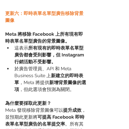
更新六：即時表單名單型廣告移除背景
圖像
Meta 將移除 Facebook 上所有現有即
時表單名單型廣告的背景圖像。
這表示
所有現有的即時表單名單型
廣告都會受到影響，但 Instagram 
行銷活動不受影響。
於廣告管理員、API 和 Meta 
Business Suite 上
新建立的即時表
單
，Meta 將提供
新增背景圖像的選
項
，但此選項會預測為關閉。
為什麼要採取此更新？
Meta 發現移除背景圖像可以
提升成效
，
並預期此更新將
可提高 Facebook 即時
表單名單型廣告的名單提交率
。所有其