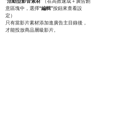
“
活動型影音素材
”（在高效速成＋廣告創
意區塊中，選擇
“編輯”
按鈕來查看設
定）
只有當影片素材添加進廣告主目錄後，
才能投放商品層級影片。