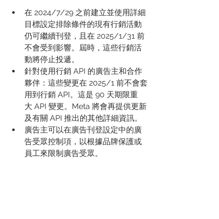
在 2024/7/29 之前建立並使用詳細
目標設定排除條件的現有行銷活動
仍可繼續刊登，且在 2025/1/31 前
不會受到影響。屆時，這些行銷活
動將停止投遞。
針對使用行銷 API 的廣告主和合作
夥伴：這些變更在 2025/1 前不會套
用到行銷 API。這是 90 天期限重
大 API 變更。Meta 將會再提供更新
及有關 API 推出的其他詳細資訊。
廣告主可以在廣告刊登設定中的廣
告受眾控制項，以根據品牌保護或
員工來限制廣告受眾。