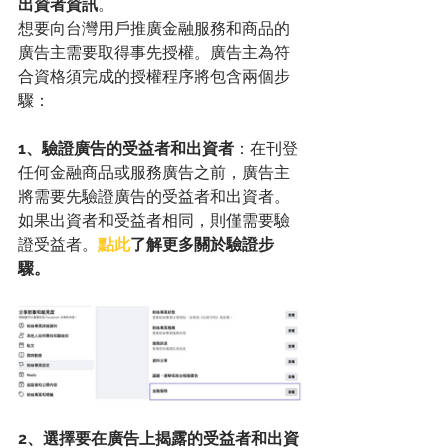
出資者資訊
。
想要向台灣用戶推廣金融服務和商品的
廣告主需要取得事先授權。廣告主為符
合資格須完成的授權程序將包含兩個步
驟：
1、驗證廣告的受益者和出資者
：在刊登
任何金融商品或服務廣告之前，廣告主
將需要先驗證廣告的受益者和出資者。
如果出資者和受益者相同，則僅需要驗
證受益者。
點此
了解更多關於驗證步
驟。
2、選擇要在廣告上揭露的受益者和出資