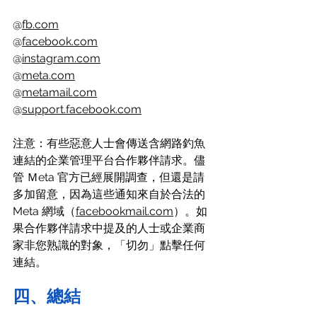
@
fb.com
@
facebook.com
@
instagram.com
@
meta.com
@
metamail.com
@
support.facebook.com
注意：有些惡意人士會傳送含網路釣魚
連結的企業管理平台合作夥伴請求。儘
管 Ｍeta 官方已經展開調查，但還是請
多加留意，因為這些通知來自於合法的 
Meta 網域（
facebookmail.com
）。如
果合作夥伴請求中提及的人士或企業商
家非您熟識的對象，「切勿」點擊任何
連結。 
四、總結