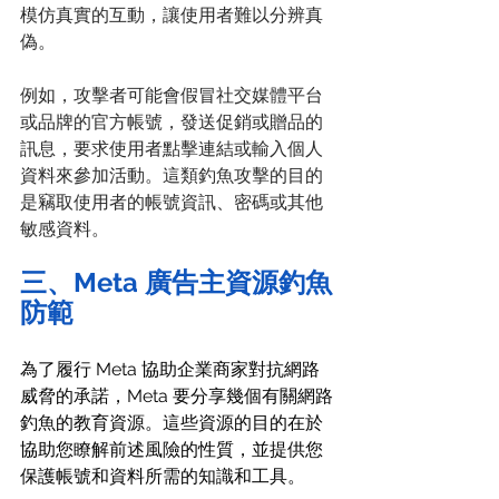
模仿真實的互動，讓使用者難以分辨真
偽。 
例如，攻擊者可能會假冒社交媒體平台
或品牌的官方帳號，發送促銷或贈品的
訊息，要求使用者點擊連結或輸入個人
資料來參加活動。這類釣魚攻擊的目的
是竊取使用者的帳號資訊、密碼或其他
敏感資料。 
三、Meta 廣告主資源釣魚
防範
為了履行 Meta 協助企業商家對抗網路
威脅的承諾，Meta 要分享幾個有關網路
釣魚的教育資源。這些資源的目的在於
協助您瞭解前述風險的性質，並提供您
保護帳號和資料所需的知識和工具。 