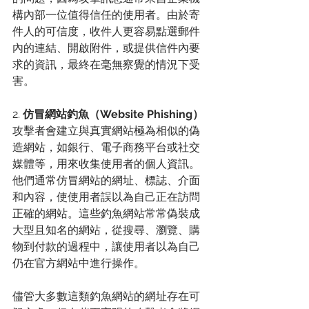
構內部一位值得信任的使用者。由於寄
件人的可信度，收件人更容易點選郵件
內的連結、開啟附件，或提供信件內要
求的資訊，最終在毫無察覺的情況下受
害。
2. 
仿冒網站釣魚（Website Phishing）
攻擊者會建立與真實網站極為相似的偽
造網站，如銀行、電子商務平台或社交
媒體等，用來收集使用者的個人資訊。
他們通常仿冒網站的網址、標誌、介面
和內容，使使用者誤以為自己正在訪問
正確的網站。這些釣魚網站常常偽裝成
大型且知名的網站，從搜尋、瀏覽、購
物到付款的過程中，讓使用者以為自己
仍在官方網站中進行操作。 
儘管大多數這類釣魚網站的網址存在可