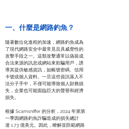
一、什麼是網路釣魚？
隨著數位化進程的加速，網路釣魚成為
了現代網路安全中最常見且具威脅性的
攻擊手段之一。這類攻擊通常以偽裝成
合法來源的訊息或網站來欺騙用戶，誘
導其提供敏感資訊，如帳號密碼、信用
卡號或個人資料。一旦這些資訊落入不
法分子手中，不僅可能導致個人財務損
失，企業也可能面臨巨大的聲譽和經濟
損失。
根據 Scamsniffer 的分析，2024 年第第
一季因網路釣魚詐騙造成的損失總計
達 1.73 億美元。因此，瞭解並防範網路