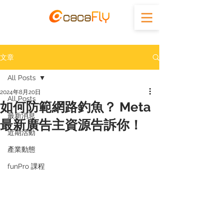
文章
All Posts
2024年8月20日
All Posts
如何防範網路釣魚？ Meta
最新消息
最新廣告主資源告訴你！
近期活動
產業動態
funPro 課程