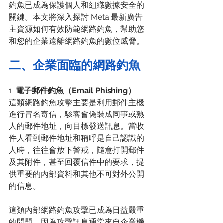
釣魚已成為保護個人和組織數據安全的
關鍵。本文將深入探討 Meta 最新廣告
主資源如何有效防範網路釣魚，幫助您
和您的企業遠離網路釣魚的數位威脅。 
二、企業面臨的網路釣魚
1. 
電子郵件釣魚（Email Phishing）
這類網路釣魚攻擊主要是利用郵件主機
進行冒名寄信，駭客會偽裝成同事或熟
人的郵件地址，向目標發送訊息。當收
件人看到郵件地址和稱呼是自己認識的
人時，往往會放下警戒，隨意打開郵件
及其附件，甚至回覆信件中的要求，提
供重要的內部資料和其他不可對外公開
的信息。
這類內部網路釣魚攻擊已成為日益嚴重
的問題，因為攻擊訊息通常來自企業機