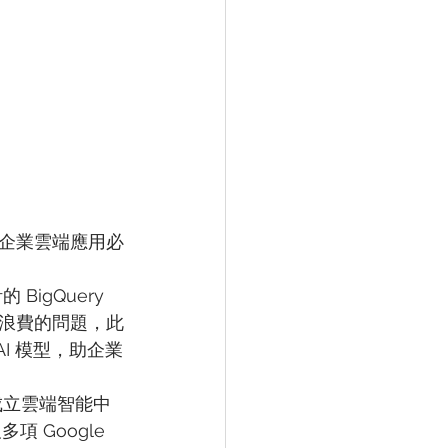
企業雲端應用必
igQuery 
浪費的問題，此
AI 模型，助企業
，成立雲端智能中
及多項 Google 