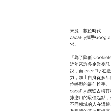
來源：數位時代
cacaFly攜手Goog
求。
「為了降低 Cook
近年來許多企業委託 
說，而 cacaFl
力，加上自身從多年前
位轉型的最佳推手。
cacaFly 總監
據應用的最佳起點，
不同領域的人在溝通上
及數據的掌握度也高