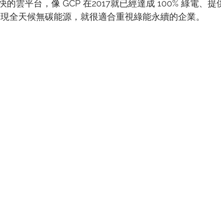
的雲平台，像 GCP 在2017就已經達成 100% 綠電、
年實現全天候無碳能源，就很適合重視綠能永續的企業。