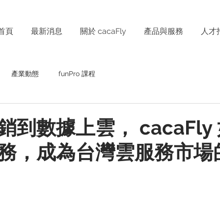
首頁
最新消息
關於 cacaFly
產品與服務
人才
產業動態
funPro 課程
到數據上雲， cacaFly
務，成為台灣雲服務市場