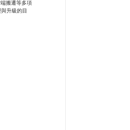
雲端搬遷等多項
型與升級的目