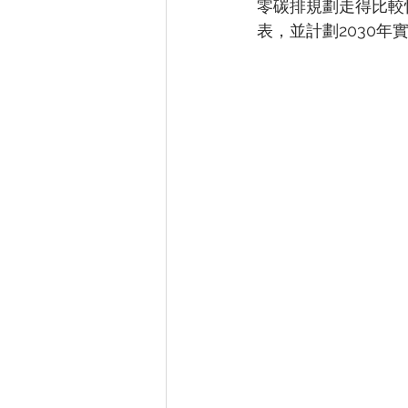
零碳排規劃走得比較快
表，並計劃2030