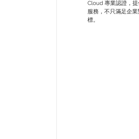
Cloud 專業認證
服務，不只滿足企業
標。