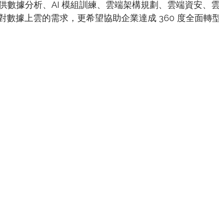
，提供數據分析、AI 模組訓練、雲端架構規劃、雲端資安、
對數據上雲的需求，更希望協助企業達成 360 度全面轉