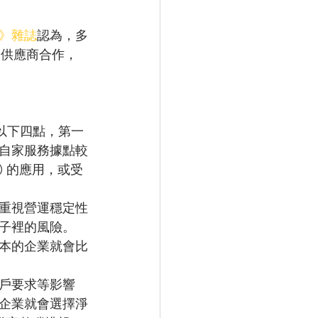
》雜誌
認為，多
務供應商合作，
乎以下四點，第一
自家服務據點較
) 的應用，或受
重視營運穩定性
子裡的風險。
本的企業就會比
客戶要求等影響
企業就會選擇淨