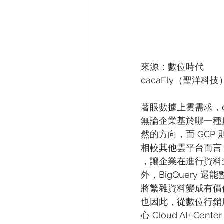
來源：數位時代
cacaFly（聖洋
著眼數據上雲需求，ca
無論企業基於哪一種
然的方向，而 GCP
相較其他雲平台而言，
，讓企業在進行資料
外，BigQuery 
將繁雜資料變成有價
也因此，從數位行銷服務
心 Cloud AI+ Cent