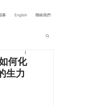
招募
English
聯絡我們
 如何化
的生力