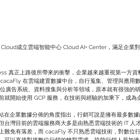
le Cloud成立雲端智能中心 Cloud AI+ Center，滿足
ieless 真正上路後所帶來的衝擊，企業越來越重視第一方
cacaFly 在雲端建置數據中台，自行蒐集、管理與應用
y 在數位廣告系統、資料搜集與分析等領域，原本就有很強的
就開始使用 GCP 服務，在技術與經驗的加乘下，成為企業
古梅其站在企業數據分佈的角度指出，行銷可說是擁有最多數
但台灣目前的雲端服務商大多是由熟悉雲端技術的 IT 人
難免有落差，而 cacaFly 不只熟悉雲端技術，對數位
，可以直接對接數位行銷的轉型需求，協助行銷人員加速