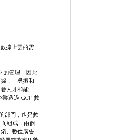
企業對數據上雲的需
資料的管理，因此
數據，」吳振和
研發人才和能
透過 GCP 數
據的部門，也是數
才而組成，兩個
行銷、數位廣告
發展數據應用能