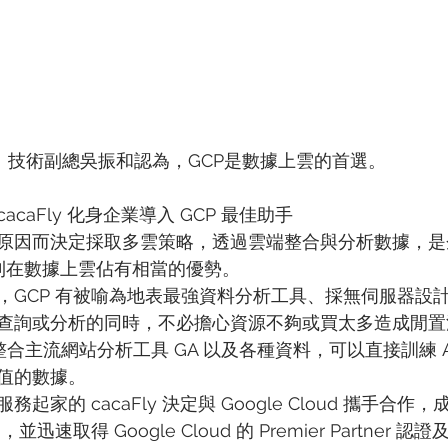
科技）技術副總吳振和認為，GCP是數據上雲的首選。
caFly 化身企業導入 GCP 最佳助手
原因而決定採取多雲策略，透過雲端整合與分析數據，是
 則在數據上雲佔有相當的優勢。
GCP 有被喻為地表最強資料分析工具、採無伺服器設計的 B
查詢或分析的同時，不必擔心資源不夠或買太多造成閒置
還能整合主流網站分析工具 GA 以及各種資料，可以直接訓練 
值的數據。
起家的 cacaFly 決定與 Google Cloud 攜手合作
er ，並迅速取得 Google Cloud 的 Premier Partner 認證