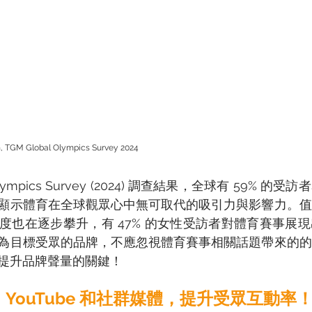
M Global Olympics Survey 2024 
 Olympics Survey (2024) 調查結果，全球有 59% 
顯示體育在全球觀眾心中無可取代的吸引力與影響力。值
度也在逐步攀升，有 47% 的女性受訪者對體育賽事展
為目標受眾的品牌，不應忽視體育賽事相關話題帶來的的
提升品牌聲量的關鍵！ 
YouTube 和社群媒體，提升受眾互動率