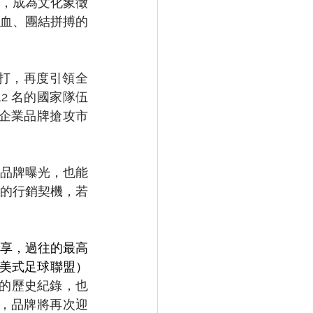
，成為文化象徵
血、團結拼搏的
9 日開打，再度引領全
2 名的國家隊伍
為企業品牌搶攻市
品牌曝光，也能
的行銷契機，若
的分享，過往的最高
國國家美式足球聯盟）
的歷史紀錄，也
賽，品牌將再次迎