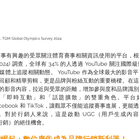
M Global Olympics Survey 2024 
有興趣的受眾關注體育賽事相關資訊使用的平台，根據 TGM
ey (2024) 調查，全球有 34% 的人透過 YouTube 關注
群媒體上追蹤相關動態。 YouTube 作為全球最大的影
回顧和精華剪輯，更是品牌與粉絲互動的重要橋樑。在這
的影音內容，拉近與受眾的距離，增加參與度和品牌識別
即時互動」和「話題擴散」的雙重角色。平台如 Ins
、Facebook 和 TikTok，讓觀眾不僅能追蹤賽事進展，
對於行銷人來說，這是啟動 UGC（用戶生成內容）並創
毒式行銷）的絕佳機會。 