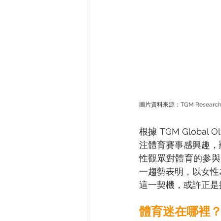
圖片資料來源：TGM Research, TG
根據 TGM Global
注體育賽事感興趣，
性觀眾對體育的參與
一趨勢表明，以女性
這一契機，或許正是
體育迷在哪裡？ 