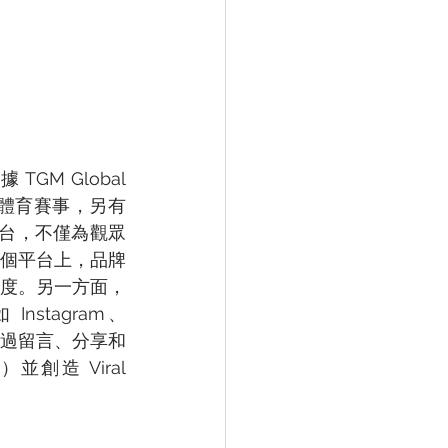
 Global 
國際級體育賽事，另有 
音平台，不僅為觀眾
個平台上，品牌
度。另一方面，
tagram、
更能透過留言、分享和
造 Viral 