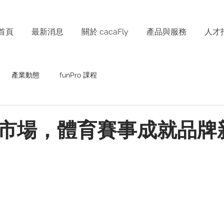
首頁
最新消息
關於 cacaFly
產品與服務
人才
產業動態
funPro 課程
市場，體育賽事成就品牌