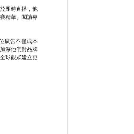
於即時直播，他
賽精華、閱讀專
位廣告不僅成本
加深他們對品牌
全球觀眾建立更