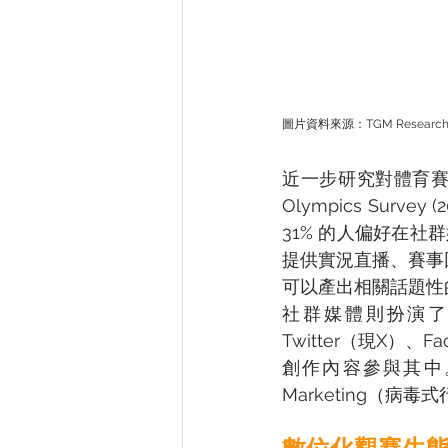
圖片資料來源：TGM Research, TG
近一步研究對體育賽事
Olympics Surv
31% 的人偏好在社
提供實況直播、賽事
可以產出相關話題性
社群媒體則扮演了「
Twitter（現X）
創作內容參與其中。
Marketing（病