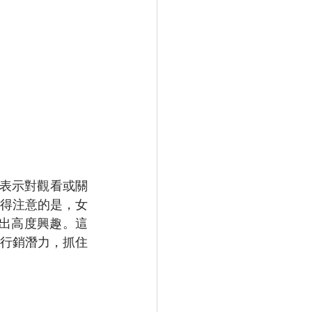
的受訪者表示對觀看或關
得注意的是，女
現出高度興趣。這
行銷潛力，抓住
！