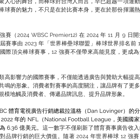
聚人心的舞台，而棒球對台灣人而言，早已超越一項運動
棒球賽的魅力，不只是在於比賽本身，更在於那份揮灑熱
強賽（2024 WBSC Premier12) 在 2024 年 11 月 
賽事由 2023 年「世界棒壘球聯盟」棒球世界排名前 1
國際頂尖棒球賽事，12 強賽不僅帶來高能見度，更成
類高影響力的國際賽事，不僅能透過廣告與贊助大幅提高
共鳴的形象。消費者對賽事的高度關注，讓品牌有了更多
規模地觸及消費者、傳遞品牌訊息、提升品牌形象。 
BC 體育電視廣告行銷總裁拉溫格（Dan Lovinger）
2 年的 NFL（National Football League，美
6.36 億美元。
這一數字不僅刷新了體育賽事廣告收入
品牌行銷的巨大價值。隨著 2024 年世界棒球 12 強