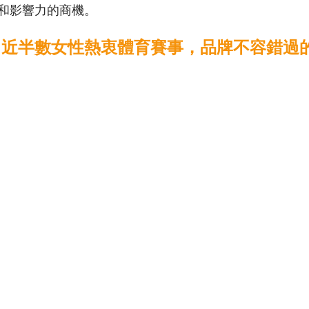
和影響力的商機。 
：近半數女性熱衷體育賽事，品牌不容錯過