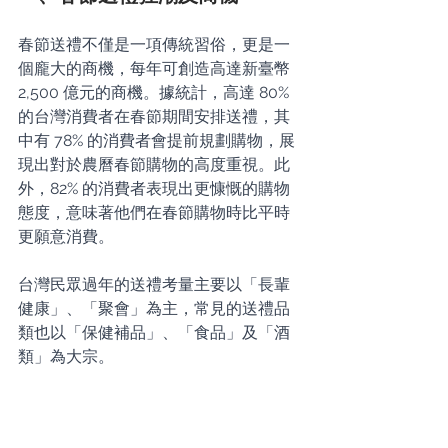
春節送禮不僅是一項傳統習俗，更是一
個龐大的商機，每年可創造高達新臺幣 
2,500 億元的商機。據統計，高達 80% 
的台灣消費者在春節期間安排送禮，其
中有 78% 的消費者會提前規劃購物，展
現出對於農曆春節購物的高度重視。此
外，82% 的消費者表現出更慷慨的購物
態度，意味著他們在春節購物時比平時
更願意消費。
台灣民眾過年的送禮考量主要以「長輩
健康」、「聚會」為主，常見的送禮品
類也以「保健補品」、「食品」及「酒
類」為大宗。