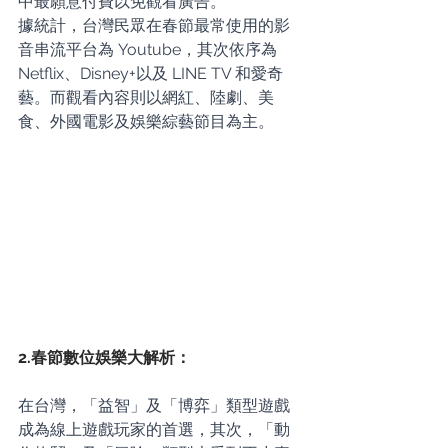
中最願意付費以免觀看廣告。
據統計，台灣民眾在春節最常使用的影
音串流平台為 Youtube，其次依序為 
Netflix、Disney+以及 LINE TV 和愛奇
藝。而觀看內容則以網紅、陸劇、美
食、外國電影及娛樂綜藝節目為主。
2.春節數位娛樂大解析：
在台灣，「益智」及「博弈」類型遊戲
成為線上遊戲玩家的首選，其次，「動