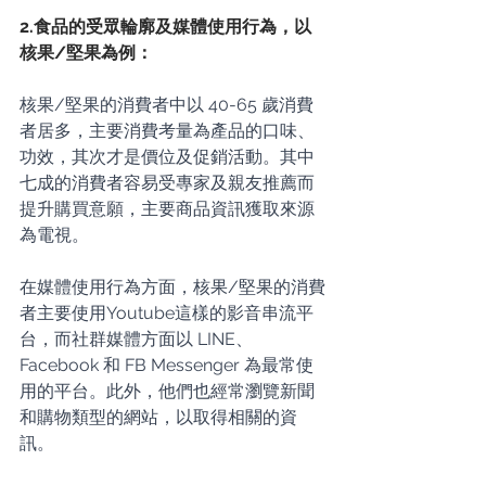
2.食品的受眾輪廓及媒體使用行為，以
核果/堅果為例：
核果/堅果的消費者中以 40-65 歲消費
者居多，主要消費考量為產品的口味、
功效，其次才是價位及促銷活動。其中
七成的消費者容易受專家及親友推薦而
提升購買意願，主要商品資訊獲取來源
為電視。
在媒體使用行為方面，核果/堅果的消費
者主要使用Youtube這樣的影音串流平
台，而社群媒體方面以 LINE、
Facebook 和 FB Messenger 為最常使
用的平台。此外，他們也經常瀏覽新聞
和購物類型的網站，以取得相關的資
訊。