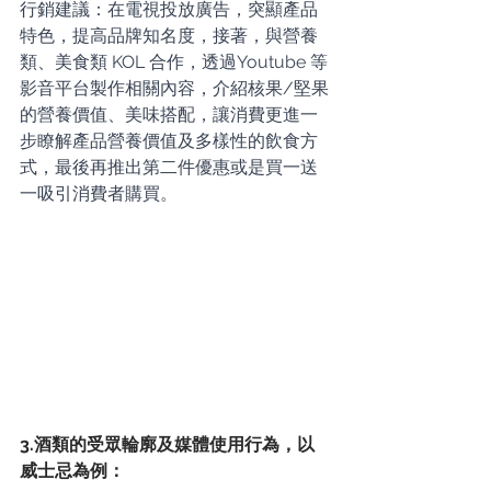
行銷建議：在電視投放廣告，突顯產品
特色，提高品牌知名度，接著，與營養
類、美食類 KOL 合作，透過Youtube 等
影音平台製作相關內容，介紹核果/堅果
的營養價值、美味搭配，讓消費更進一
步瞭解產品營養價值及多樣性的飲食方
式，最後再推出第二件優惠或是買一送
一吸引消費者購買。
3.酒類的受眾輪廓及媒體使用行為，以
威士忌為例：