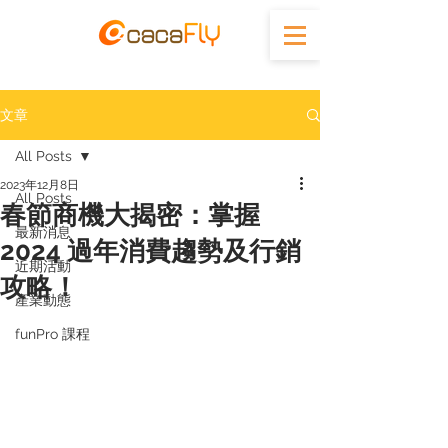
文章
All Posts
2023年12月8日
All Posts
春節商機大揭密：掌握
最新消息
2024 過年消費趨勢及行銷
近期活動
攻略！
產業動態
funPro 課程