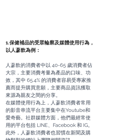
1.保健補品的受眾輪廓及媒體使用行為，
以人蔘飲為例：
人蔘飲的消費者中以 40-65 歲消費者佔
大宗，主要消費考量為產品的口味、功
效，其中 65.4% 的消費者容易受專家推
薦而提升購買意願，主要商品資訊獲取
來源為親友之間的分享。
在媒體使用行為上，人蔘飲消費者常用
的影音串流平台主要集中在Youtube和
愛奇藝。社群媒體方面，他們最經常使
用的平台包括 LINE、Facebook 和 IG。
此外，人蔘飲消費者也習慣在新聞及購