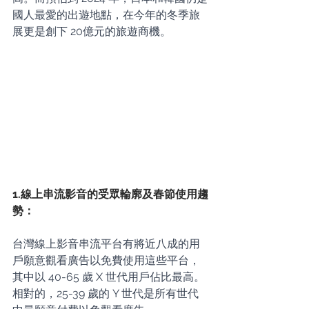
國人最愛的出遊地點，在今年的冬季旅
展更是創下 20億元的旅遊商機。
1.線上串流影音的受眾輪廓及春節使用趨
勢：
台灣線上影音串流平台有將近八成的用
戶願意觀看廣告以免費使用這些平台，
其中以 40-65 歲 X 世代用戶佔比最高。
相對的，25-39 歲的 Y 世代是所有世代