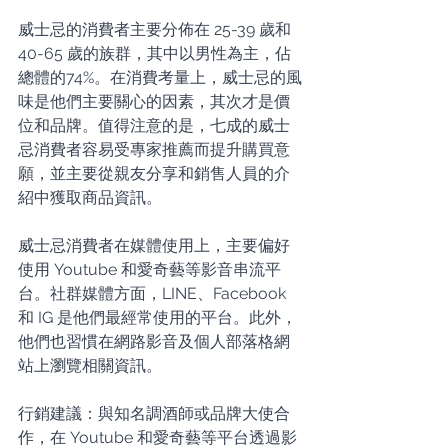
威士忌的消費者主要分佈在 25-39 歲和 
40-65 歲的族群，其中以男性為主，佔
總體的74%。在消費考量上，威士忌的風
味是他們主要關心的因素，其次才是價
位和品牌。值得注意的是，七成的威士
忌消費者容易受專家推薦而提升購買意
願，並主要從親友分享和銷售人員的介
紹中獲取商品資訊。
威士忌消費者在媒體使用上，主要偏好
使用 Youtube 和愛奇藝等影音串流平
台。社群媒體方面，LINE、Facebook 
和 IG 是他們最經常使用的平台。此外，
他們也習慣在網路影音及個人部落格網
站上瀏覽相關資訊。
行銷建議：與知名調酒師或品牌大使合
作，在 Youtube 和愛奇藝等平台透過影