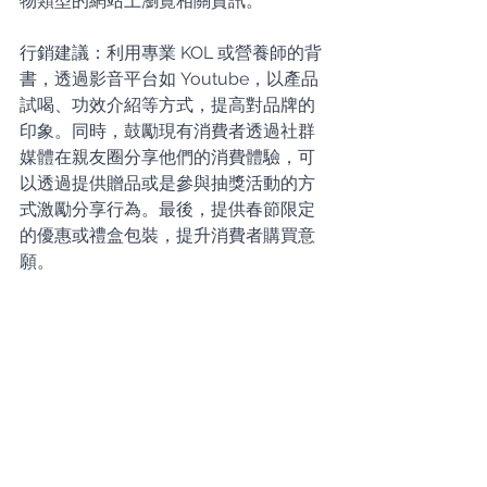
物類型的網站上瀏覽相關資訊。
行銷建議：利用專業 KOL 或營養師的背
書，透過影音平台如 Youtube，以產品
試喝、功效介紹等方式，提高對品牌的
印象。同時，鼓勵現有消費者透過社群
媒體在親友圈分享他們的消費體驗，可
以透過提供贈品或是參與抽獎活動的方
式激勵分享行為。最後，提供春節限定
的優惠或禮盒包裝，提升消費者購買意
願。