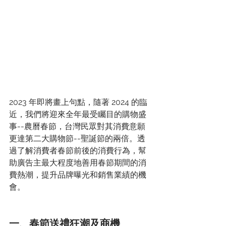
2023 年即將畫上句點，隨著 2024 的臨
近，我們將迎來全年最受矚目的購物盛
事--農曆春節，台灣民眾對其消費意願
更達第二大購物節--聖誕節的兩倍。透
過
了解消費者春節前後的消費行為，幫
助廣告主最大程度地善用春節期間的消
費熱潮，提升品牌曝光和銷售業績的機
會。
一、春節送禮狂潮及商機