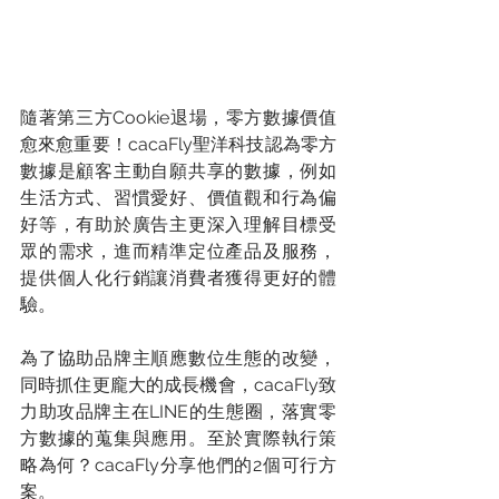
隨著第三方Cookie退場，零方數據價值
愈來愈重要！cacaFly聖洋科技認為零方
數據是顧客主動自願共享的數據，例如
生活方式、習慣愛好、價值觀和行為偏
好等，有助於廣告主更深入理解目標受
眾的需求，進而精準定位產品及服務，
提供個人化行銷讓消費者獲得更好的體
驗。
為了協助品牌主順應數位生態的改變，
同時抓住更龐大的成長機會，cacaFly致
力助攻品牌主在LINE的生態圈，落實零
方數據的蒐集與應用。至於實際執行策
略為何？cacaFly分享他們的2個可行方
案。