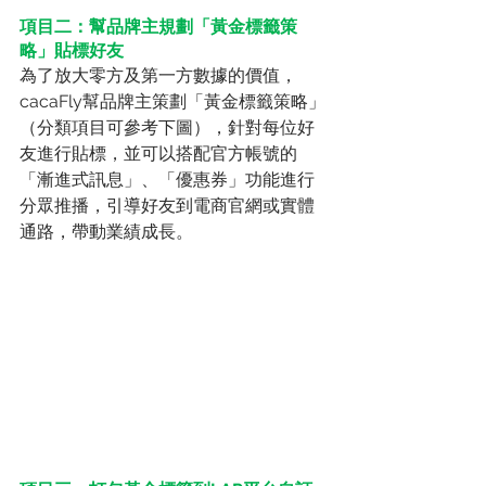
項目二：幫品牌主規劃「黃金標籤策
略」貼標好友
為了放大零方及第一方數據的價值，
cacaFly幫品牌主策劃「黃金標籤策略」
（分類項目可參考下圖），針對每位好
友進行貼標，並可以搭配官方帳號的
「漸進式訊息」、「優惠券」功能進行
分眾推播，引導好友到電商官網或實體
通路，帶動業績成長。