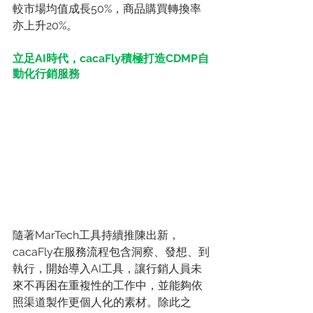
較市場均值成長50%，商品購買轉換率
亦上升20%。
立足AI時代，cacaFly積極打造CDMP自
動化行銷服務
隨著MarTech工具持續推陳出新，
cacaFly在服務流程包含洞察、發想、到
執行，開始導入AI工具，讓行銷人員未
來不再困在重複性的工作中，並能夠依
照渠道製作更個人化的素材。除此之