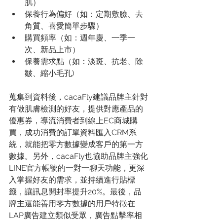
肌）
保養行為偏好（如：定期敷臉、去
角質、喜愛簡單步驟）
購買頻率（如：週年慶、一季一
次、新品上市）
保養需求點（如：淡斑、抗老、除
皺、縮小毛孔)
蒐集到資料後，cacaFly建議品牌主針對
有做肌膚檢測的好友，提供對應產品的
優惠券，導流消費者到線上EC商城購
買，成功消費的訂單資料匯入CRM系
統，就能把零方數據變成客戶的第一方
數據。另外，cacaFly也協助品牌主強化
LINE官方帳號的一對一聊天功能，更深
入掌握好友的需求，並持續進行貼標
籤，讓訊息開封率提升20%。最後，品
牌主還能善用零方數據的用戶特徵在
LAP廣告建立類似受眾，廣告點擊率相