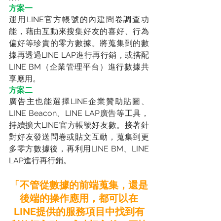
方案一
運用LINE官方帳號的內建問卷調查功
能，藉由互動來搜集好友的喜好、行為
偏好等珍貴的零方數據。將蒐集到的數
據再透過LINE LAP進行再行銷，或搭配
LINE BM（企業管理平台）進行數據共
享應用。
方案二
廣告主也能選擇LINE企業贊助貼圖、
LINE Beacon、LINE LAP廣告等工具，
持續擴大LINE官方帳號好友數。接著針
對好友發送問卷或貼文互動，蒐集到更
多零方數據後，再利用LINE BM、LINE 
LAP進行再行銷。
「不管從數據的前端蒐集，還是
後端的操作應用，都可以在
LINE提供的服務項目中找到有