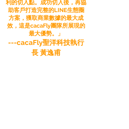
利的切入點。成功切入後，再協
助客戶打造完整的LINE生態圈
方案，獲取商業數據的最大成
效，這是cacaFly團隊所展現的
最大優勢。」
---cacaFly聖洋科技執行
長 黃逸甫