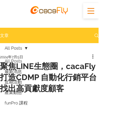
文章
All Posts
2024年7月5日
All Posts
聚焦LINE生態圈，cacaFly
最新消息
打造CDMP 自動化行銷平台
近期活動
找出高貢獻度顧客
產業動態
funPro 課程