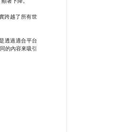
 顯著下降。 
實跨越了所有世
僅是透過適合平台
同的內容來吸引