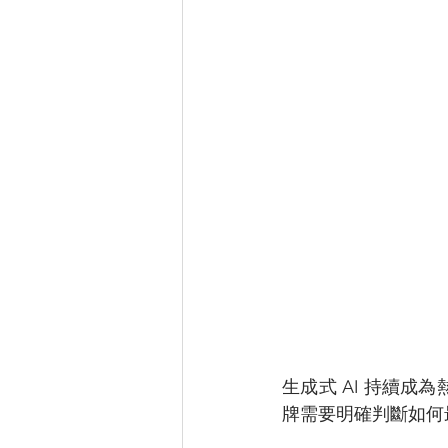
生成式 AI 持續
牌需要明確判斷如何