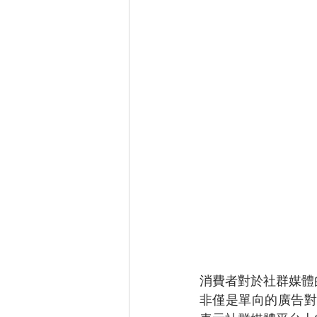
消費者對於社群媒體
非僅是單向的廣告對