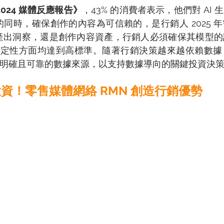
《2024 媒體反應報告》
，43% 的消費者表示，他們對 AI
 的同時，確保創作的內容為可信賴的，是行銷人 2025 
I 產出洞察，還是創作內容資產，行銷人必須確保其模型
定性方面均達到高標準。隨著行銷決策越來越依賴數據，
提供明確且可靠的數據來源，以支持數據導向的關鍵投資決策
投資！零售媒體網絡 RMN 創造行銷優勢