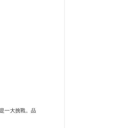
說是一大挑戰。品
 