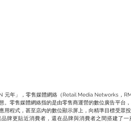
N 元年」，零售媒體網絡（Retail Media Networks
態。零售媒體網絡指的是由零售商運營的數位廣告平台，
應用程式，甚至店內的數位顯示屏上，向精準目標受眾投
讓品牌更貼近消費者，還在品牌與消費者之間搭建了一