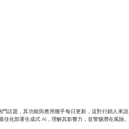
成為熱門話題，其功能與應用幾乎每日更新，這對行銷人來
最佳化部署生成式 AI，理解其影響力，並警惕潛在風險。