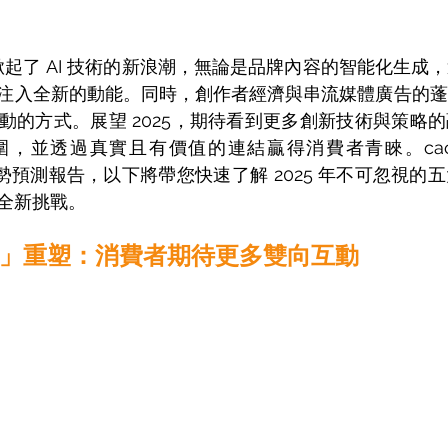
界掀起了 AI 技術的新浪潮，無論是品牌內容的智能化生成
注入全新的動能。同時，創作者經濟與串流媒體廣告的蓬
動的方式。展望 2025，期待看到更多創新技術與策略
，並透過真實且有價值的連結贏得消費者青睞。cacaF
 年度趨勢預測報告，以下將帶您快速了解 2025 年不可忽視
全新挑戰。 
」重塑：消費者期待更多雙向互動