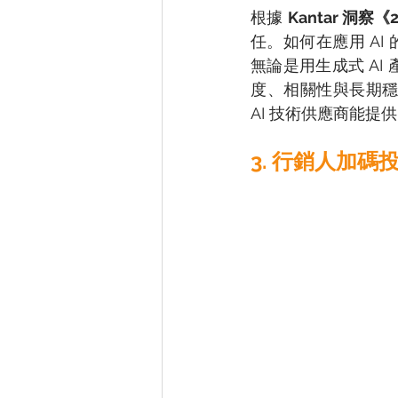
根據 
Kantar 洞察
任。如何在應用 AI
無論是用生成式 A
度、相關性與長期穩
AI 技術供應商能
3. 行銷人加碼