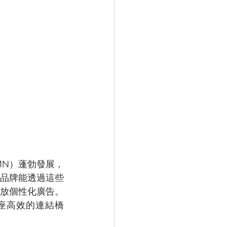
，RMN）蓬勃發展，
品牌能透過這些
放個性化廣告。
座高效的連結橋