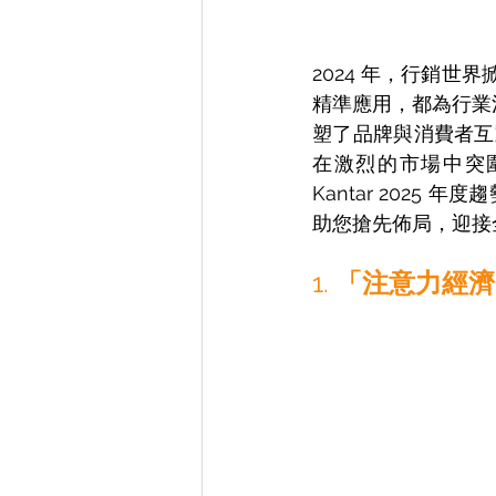
2024 年，行銷世
精準應用，都為行業
塑了品牌與消費者互
在激烈的市場中突圍
Kantar 2025
助您搶先佈局，迎接
1. 
「注意力經濟