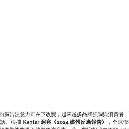
的廣告注意力正在下改變，越來越多品牌強調與消費者「
話。根據 
Kantar 洞察《2024 媒體反應報告》
，全球僅