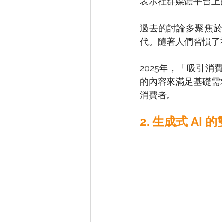
表示社群媒體平台上
過去的討論多聚焦
代。隨著人們習慣了
2025年，「吸引
的內容來滿足基礎需
消費者。 
2. 生成式 A