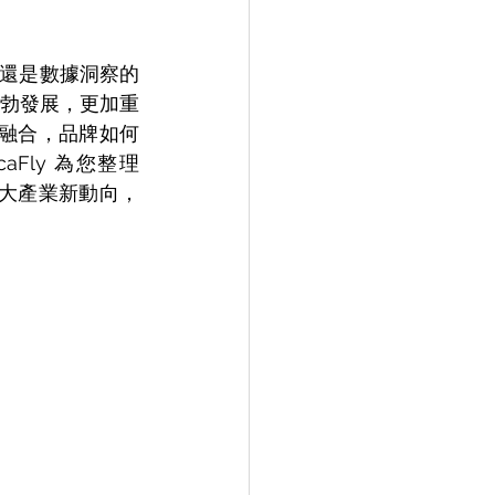
，還是數據洞察的
勃發展，更加重
的融合，品牌如何
ly 為您整理 
的五大產業新動向，