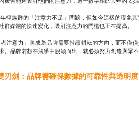
的廣告能夠吸引他們的注意力，這一數字相比去年的 43%
於年輕族群的「注意力不足」問題，但如今這樣的現象其
社群媒體的快速變化，吸引注意力的門檻也正在提高。 
消費者注意力」將成為品牌需要持續耕耘的方向，而不僅
求。品牌若想在競爭中脫穎而出，就必須努力創造與眾不
I 的雙刃劍：品牌需確保數據的可靠性與透明度