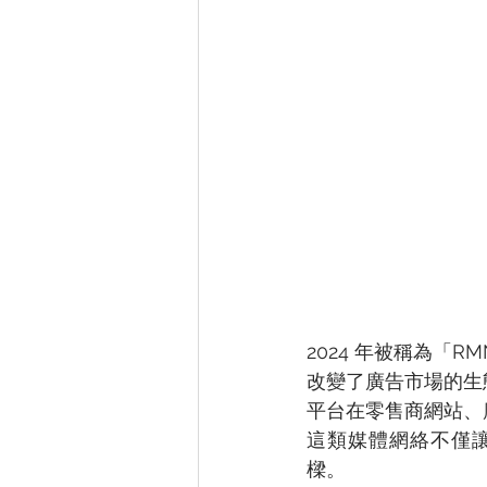
2024 年被稱為「RM
改變了廣告市場的生
平台在零售商網站、
這類媒體網絡不僅
樑。 