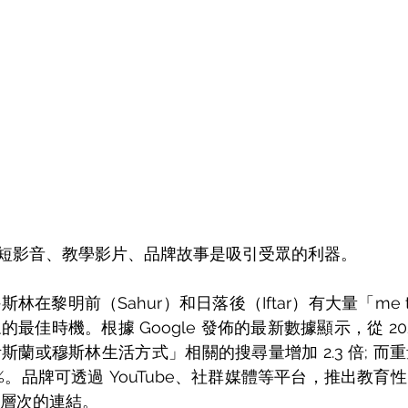
短影音、教學影片、品牌故事是吸引受眾的利器。 
林在黎明前（Sahur）和日落後（Iftar）有大量「me 
最佳時機。根據 Google 發佈的最新數據顯示，從 2022 
斯蘭或穆斯林生活方式」相關的搜尋量增加 2.3 倍; 而
0%。品牌可透過 YouTube、社群媒體等平台，推出教育
層次的連結。 