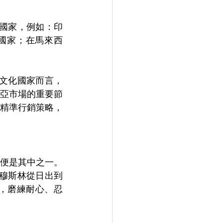
亞國家，例如：印
的國家；在馬來西
元文化國家而言，
亞市場的重要節
精準行銷策略，
便是其中之一。
，穆斯林從日出到
，磨練耐心、忍