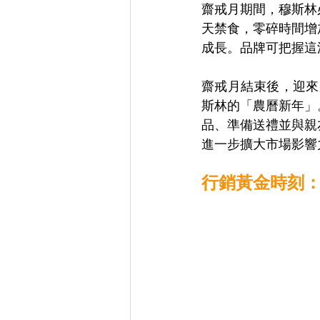
齋戒月期間，穆斯林
天禁食，零碎時間增
成長。品牌可把握這
齋戒月結束後，迎來盛
斯林的「農曆新年」
品、準備送禮並與親
進一步擴大市場影響
行銷黃金時刻