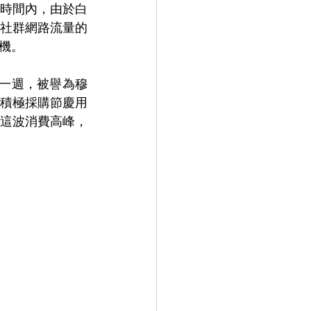
時間內，由於白
社群網路流量的
機。 
天到一週，被譽為穆
積極採購節慶用
這波消費高峰，