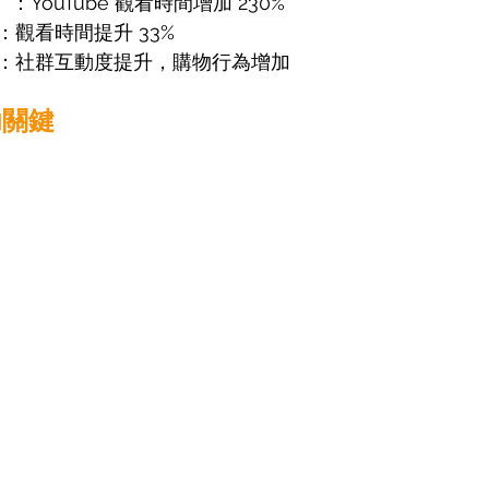
）
：YouTube 觀看時間增加 230% 
：觀看時間提升 33% 
：社群互動度提升，購物行為增加 
功關鍵