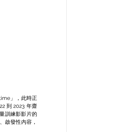
time」，此時正
到 2023 年齋
重量訓練影影片的
性、啟發性內容，