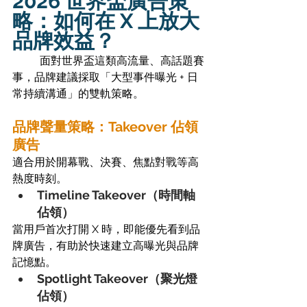
2026 世界盃廣告策
略：如何在 X 上放大
品牌效益？
	面對世界盃這類高流量、高話題賽
事，品牌建議採取「大型事件曝光 + 日
常持續溝通」的雙軌策略。
品牌聲量策略：Takeover 佔領
廣告
適合用於開幕戰、決賽、焦點對戰等高
熱度時刻。
Timeline Takeover（時間軸
佔領）
當用戶首次打開 X 時，即能優先看到品
牌廣告，有助於快速建立高曝光與品牌
記憶點。
Spotlight Takeover（聚光燈
佔領）