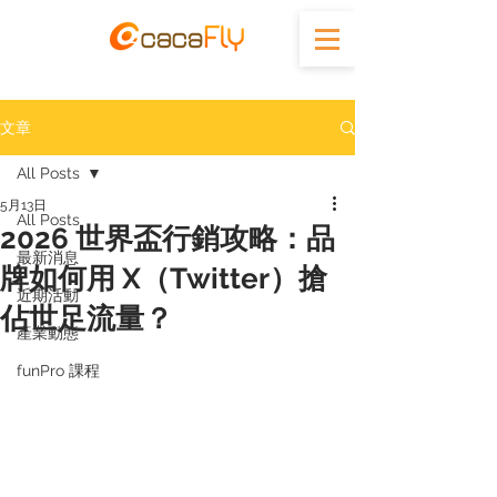
文章
All Posts
5月13日
All Posts
2026 世界盃行銷攻略：品
最新消息
牌如何用 X（Twitter）搶
近期活動
佔世足流量？
產業動態
funPro 課程