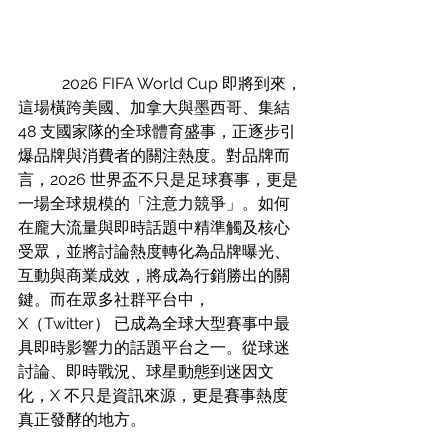
	 2026 FIFA World Cup 即將到來，
這場橫跨美國、加拿大與墨西哥、集結 
48 支國家隊的全球體育盛事，正逐步引
爆品牌與消費者的關注熱度。對品牌而
言，2026 世界盃不只是足球賽事，更是
一場全球規模的「注意力競爭」。如何
在龐大流量與即時話題中精準觸及核心
受眾，並將討論熱度轉化為品牌曝光、
互動與商業成效，將成為行銷勝出的關
鍵。而在眾多社群平台中，
X（Twitter） 已成為全球大型賽事中最
具即時影響力的話題平台之一。從球迷
討論、即時戰況、球星動態到迷因文
化，X 不只是資訊來源，更是賽事熱度
真正發酵的地方。 