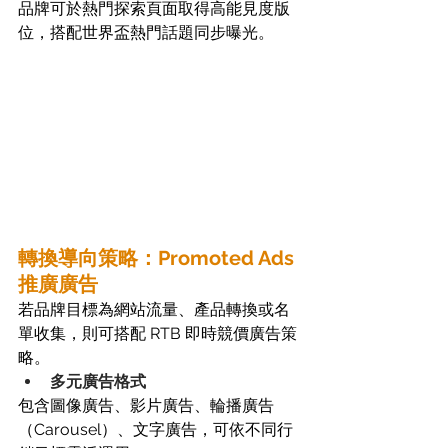
品牌可於熱門探索頁面取得高能見度版
位，搭配世界盃熱門話題同步曝光。
轉換導向策略：Promoted Ads 
推廣廣告
若品牌目標為網站流量、產品轉換或名
單收集，則可搭配 RTB 即時競價廣告策
略。
多元廣告格式
包含圖像廣告、影片廣告、輪播廣告
（Carousel）、文字廣告，可依不同行