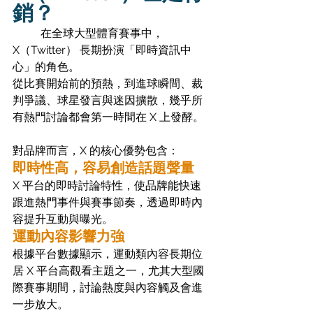
銷？
	在全球大型體育賽事中，
X（Twitter） 長期扮演「即時資訊中
心」的角色。
從比賽開始前的預熱，到進球瞬間、裁
判爭議、球星發言與迷因擴散，幾乎所
有熱門討論都會第一時間在 X 上發酵。
對品牌而言，X 的核心優勢包含：
即時性高，容易創造話題聲量
X 平台的即時討論特性，使品牌能快速
跟進熱門事件與賽事節奏，透過即時內
容提升互動與曝光。
運動內容影響力強
根據平台數據顯示，運動類內容長期位
居 X 平台高觀看主題之一，尤其大型國
際賽事期間，討論熱度與內容觸及會進
一步放大。