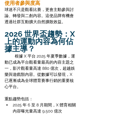
使用者參與度高
球迷不只是觀看比賽，更會主動參與討
論、轉發與二創內容。這使品牌有機會
透過社群互動擴大自然擴散效益。
2026 世界盃趨勢：X 
上的運動內容為何佔
據主導？
	根據 X 平台 2025 年夏季數據，運
動已成為平台觀看量最高的內容主題之
一，影片觀看量高達 880 億次，超越娛
樂與遊戲類內容。從數據可以發現，X 
已逐漸成為全球體育賽事行銷的重要核
心平台。
重點趨勢包括：
2025 年 6 至 8 月期間，X 體育相關
內容曝光量高達 9,500 億次 