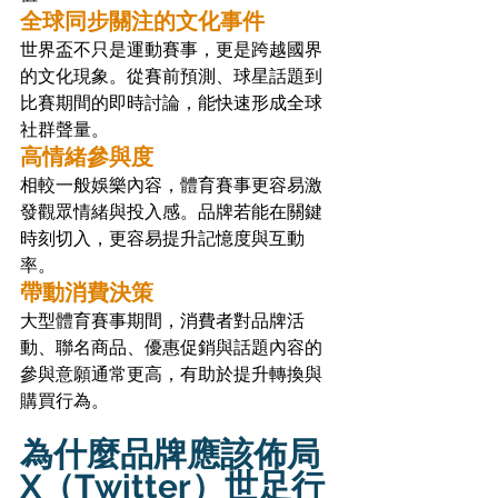
全球同步關注的文化事件
世界盃不只是運動賽事，更是跨越國界
的文化現象。從賽前預測、球星話題到
比賽期間的即時討論，能快速形成全球
社群聲量。
高情緒參與度
相較一般娛樂內容，體育賽事更容易激
發觀眾情緒與投入感。品牌若能在關鍵
時刻切入，更容易提升記憶度與互動
率。
帶動消費決策
大型體育賽事期間，消費者對品牌活
動、聯名商品、優惠促銷與話題內容的
參與意願通常更高，有助於提升轉換與
購買行為。
為什麼品牌應該佈局 
X（Twitter）世足行