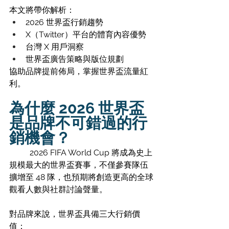
本文將帶你解析：
2026 世界盃行銷趨勢 
X（Twitter）平台的體育內容優勢 
台灣 X 用戶洞察 
世界盃廣告策略與版位規劃
協助品牌提前佈局，掌握世界盃流量紅
利。
為什麼 2026 世界盃
是品牌不可錯過的行
銷機會？
	2026 FIFA World Cup 將成為史上
規模最大的世界盃賽事，不僅參賽隊伍
擴增至 48 隊，也預期將創造更高的全球
觀看人數與社群討論聲量。
對品牌來說，世界盃具備三大行銷價
值：