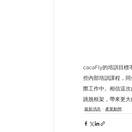
cacaFly的培
些內部培訓課程，同
際工作中。相信這次
跳脫框架，帶來更大
最新消息
產業動態