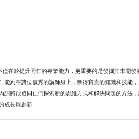
訓目標不僅在於提升同仁的專業能力，更重要的是發掘其未開
仁能夠在諸位優秀的講師身上，獲得寶貴的知識和技能，
內訓將啟發同仁們探索新的思維方式和解決問題的方法，
的成長與創新。