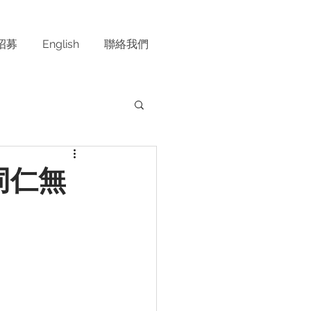
招募
English
聯絡我們
同仁無