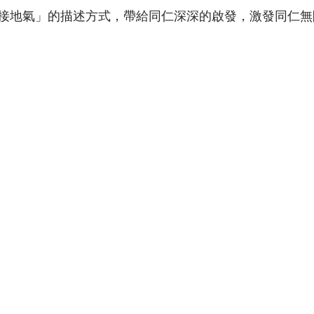
接地氣」的描述方式，帶給同仁深深的啟發，激發同仁無