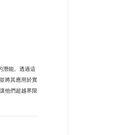
發的潛能。透過這
並將其應用於實
讓他們超越界限