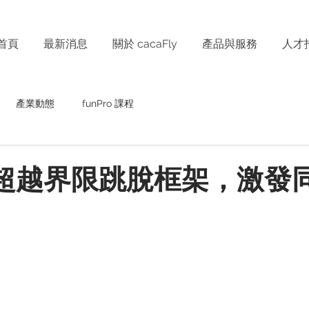
首頁
最新消息
關於 cacaFly
產品與服務
人才
產業動態
funPro 課程
Fly超越界限跳脫框架，激發