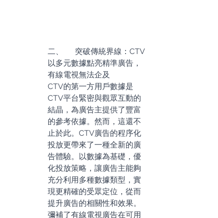
二、
突破傳統界線：CTV
以多元數據點亮精準廣告，
有線電視無法企及
CTV的第一方用戶數據是
CTV平台緊密與觀眾互動的
結晶，為廣告主提供了豐富
的參考依據。然而，這還不
止於此。CTV廣告的程序化
投放更帶來了一種全新的廣
告體驗。以數據為基礎，優
化投放策略，讓廣告主能夠
充分利用多種數據類型，實
現更精確的受眾定位，從而
提升廣告的相關性和效果。
彌補了有線電視廣告在可用