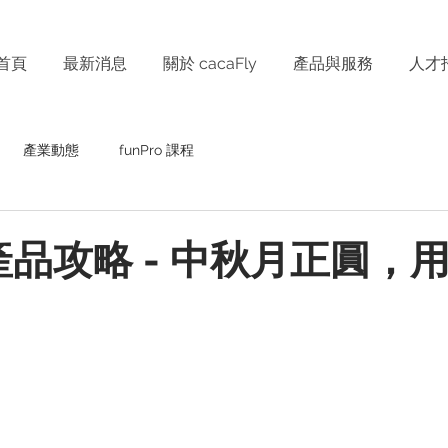
首頁
最新消息
關於 cacaFly
產品與服務
人才
產業動態
funPro 課程
全產品攻略 - 中秋月正圓，用 