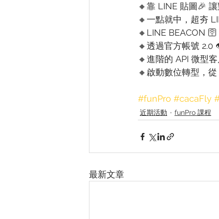
🔸靠 LINE 貼圖
🔸一點就中，超夯 LI
🔸LINE BEACON
🔸透過官方帳號 2.0
🔸進階的 API 微
🔸啟動數位轉型，從
#funPro
#cacaFly
近期活動
funPro 課程
最新文章