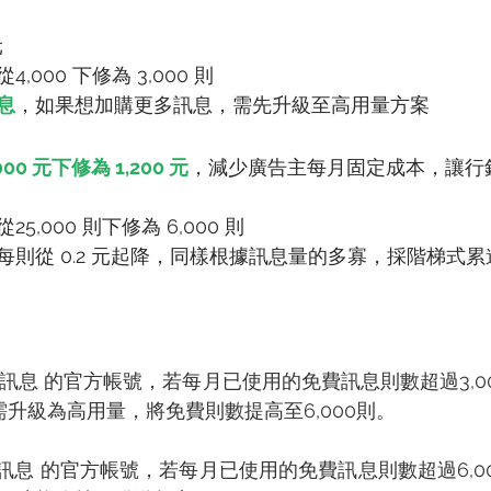
元
000 下修為 3,000 則
息
，如果想加購更多訊息，需先升級至高用量方案
000 元下修為 1,200 元
，減少廣告主每月固定成本，讓行
5,000 則下修為 6,000 則
每則從 0.2 元起降，同樣根據訊息量的多寡，採階梯式累
購訊息 的官方帳號，若每月已使用的免費訊息則數超過3,0
升級為高用量，將免費則數提高至6,000則。
訊息 的官方帳號，若每月已使用的免費訊息則數超過6,0