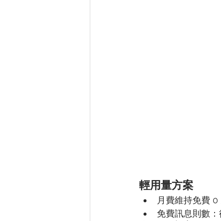
輕用量方案
月費維持免費 0
免費訊息則數：從5