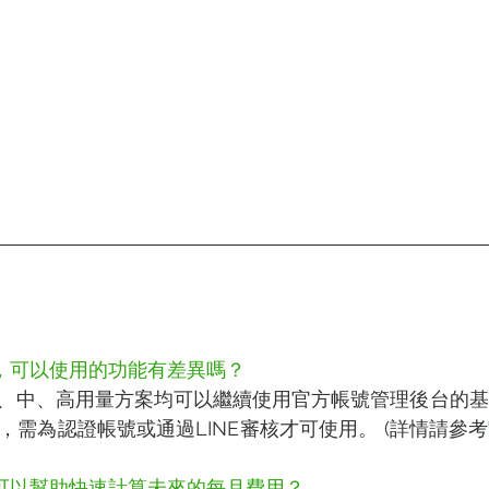
，可以使用的功能有差異嗎？
、中、高用量方案均可以繼續使用官方帳號管理後台的基
功能，需為認證帳號或通過LINE審核才可使用。 (詳情請參考
可以幫助快速計算未來的每月費用？