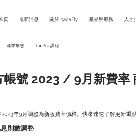
首頁
最新消息
關於 cacaFly
產品與服務
人才
產業動態
funPro 課程
官方帳號 2023 / 9月新費率
將在2023年9月調整為新版費率價格。快來速速了解更新重
訊息則數調整