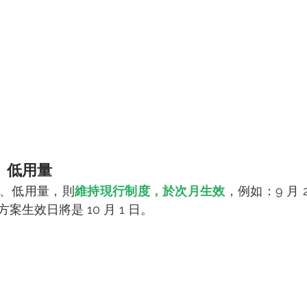
、低用量
、低用量，則
維持現行制度，於次月生效
，例如：9 月 
生效日將是 10 月 1 日。