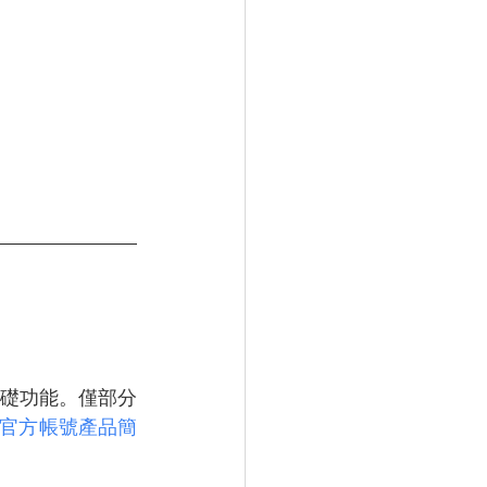
礎功能。僅部分
官方帳號產品簡