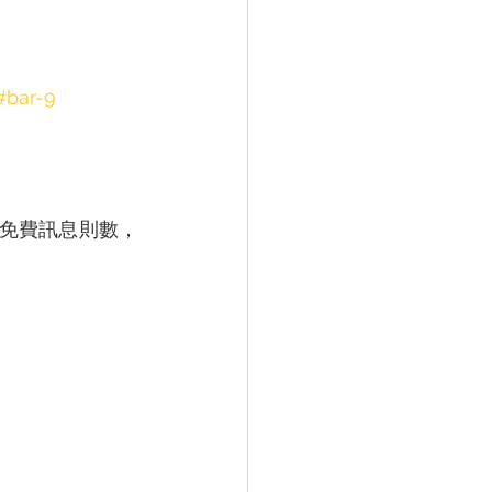
#bar-9
則免費訊息則數，