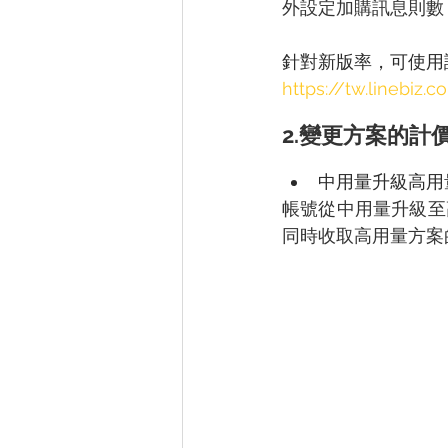
外設定加購訊息則數
針對新版率，可使用
https://tw.linebiz.
2.變更方案的計
中用量升級高用
帳號從中用量升級至
同時收取高用量方案的