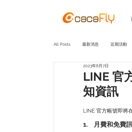
All Posts
最新消息
近期活動
2023年8月7日
LINE 
知資訊
LINE 官方帳號即
1.    
月費和免費