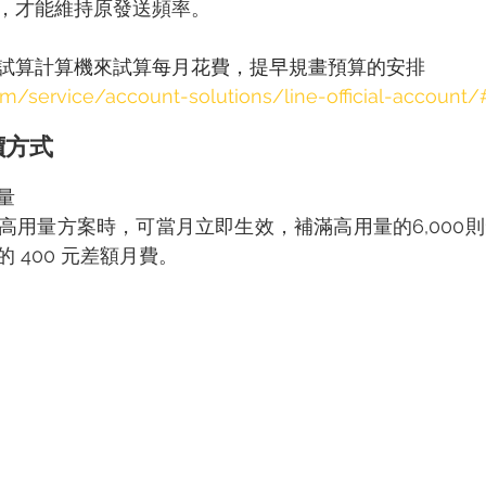
，才能維持原發送頻率。
試算計算機來試算每月花費，提早規畫預算的安排
com/service/account-solutions/line-official-account/
價方式
量
高用量方案時，可當月立即生效，補滿高用量的6,000
 400 元差額月費。