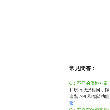
常見問答：
Q：不同的價格方案
和現行狀況相同，輕
進階 API 和進階
報
）
Q：有沒有什麼方法