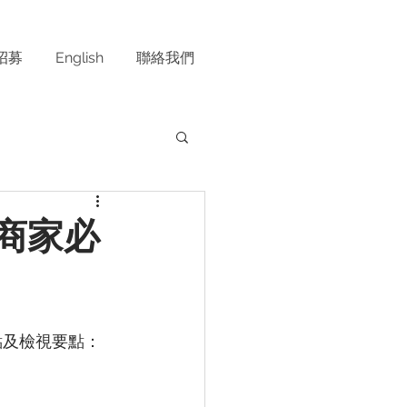
招募
English
聯絡我們
 商家必
點及檢視要點：