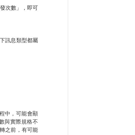
發次數」，即可
下訊息類型都屬
過程中，可能會顯
數與實際規格不
移轉之前，有可能