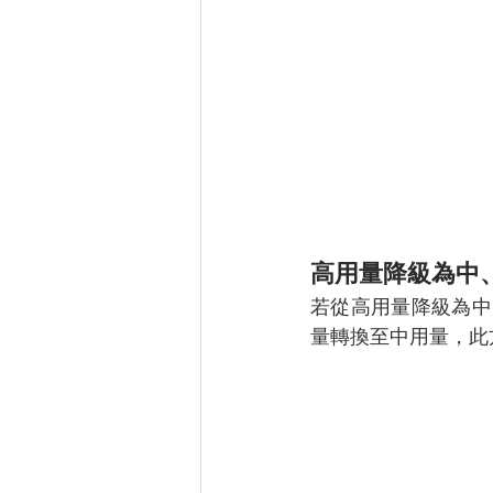
高用量降級為中
若從高用量降級為中
量轉換至中用量，此方案