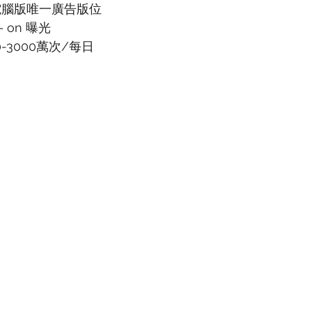
E電腦版唯一廣告版位
– on 曝光
-3000萬次/每日