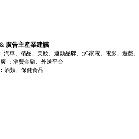
& 
廣告主產業建議
光 ：汽車、精品、美妝、運動品牌、3C家電、電影、遊戲
推廣 ：消費金融、外送平台
 ：酒類、保健食品