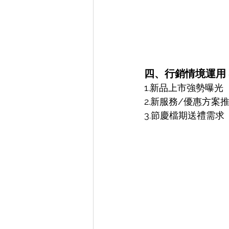
四、行銷情境運用 
1.新品上市強勢曝
2.新服務/優惠方案
3.節慶檔期送禮需求