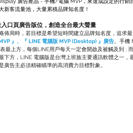
 Display 廣告產品 - 手機/電腦 MVP，來達成設定的
大新客流量池，大量累積品牌知名度！
流量入口頁廣告版位，創造全台最大聲量
略佈局時，若目標是希望短時間建立品牌知名度，追求最
MVP 』、『 LINE 電腦版 MVP (Desktop) 』廣告
。手機 
列表最上方，每個LINE用戶每天一定會開啟及被觸及到 
; 
最下方，LINE 電腦版是台灣上班族主要通訊軟體之一，
是廣告主必須精確瞄準的高消費力目標對象。