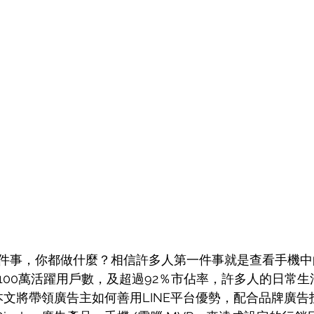
件事，你都做什麼？相信許多人第一件事就是查看手機中的 
台2100萬活躍用戶數，及超過92％市佔率，許多人的日常生
。本文將帶領廣告主如何善用LINE平台優勢，配合品牌廣