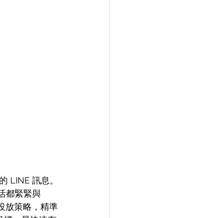
LINE 訊息。
活都緊緊與 
告投放策略，精準