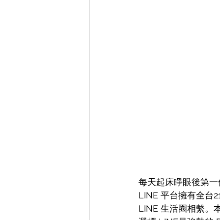
每天起床睜眼後第一
LINE 平台擁有全
LINE 生活圈相繫