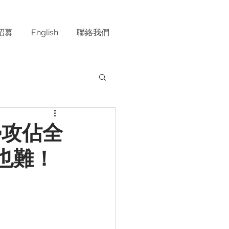
招募
English
聯絡我們
強勢攻佔全
也難！