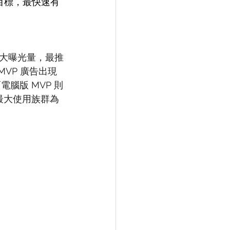
行銷目標，最快速有
大曝光量，最推
MVP 廣告出現
而
電腦版 MVP 則
最大使用族群為