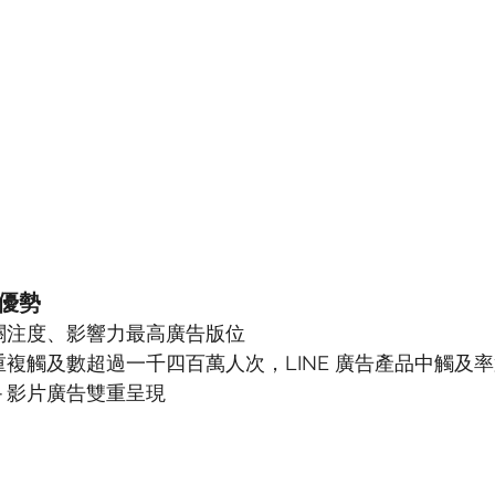
告優勢
關注度、影響力最高廣告版位
重複觸及數超過一千四百萬人次，LINE 廣告產品中觸及
＋影片廣告雙重呈現