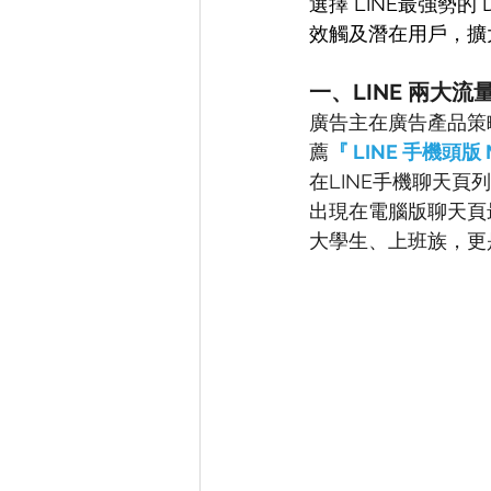
選擇 LINE最強勢的
效觸及潛在用戶，擴
一、LINE 兩大
廣告主在廣告產品策
薦
『 LINE 手機頭版 
在LINE手機聊天頁
出現在電腦版聊天頁
大學生、上班族，更