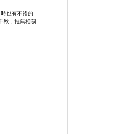
，同時也有不錯的
有千秋，推薦相關