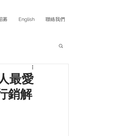
招募
English
聯絡我們
灣人最愛
行銷解