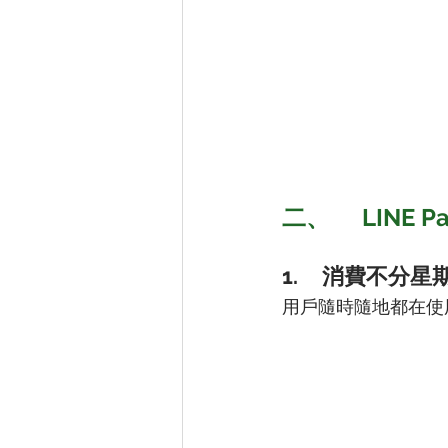
二、	LIN
1.	消費不分
用戶隨時隨地都在使用