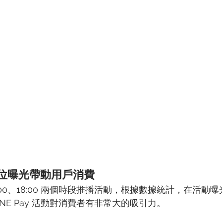
Pay 版位曝光帶動用戶消費
在 11:00、18:00 兩個時段推播活動，根據數據統計，在活
INE Pay 活動對消費者有非常大的吸引力。