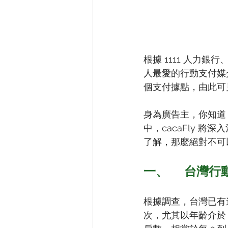
根據 1111 人力銀
人最愛的行動支付媒介。
個支付據點，由此可
身為廣告主，你知道 
中，cacaFly 將
了解，那麼絕對不可
一、	台灣
根據調查，台灣已有逾
次，尤其以年齡介於 31