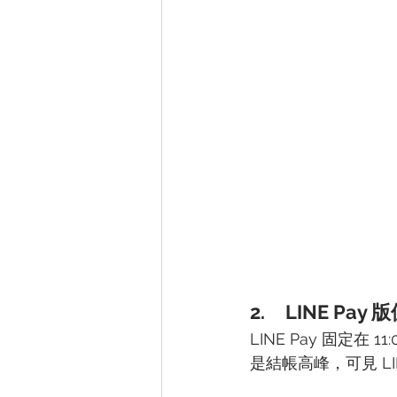
2.	LINE 
LINE Pay 固定
是結帳高峰，可見 L