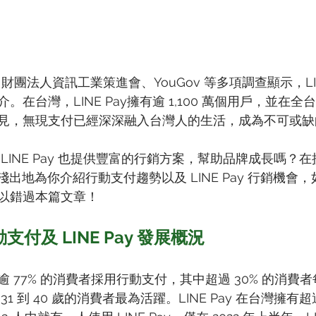
行、財團法人資訊工業策進會、YouGov 等多項調查顯示，LIN
在台灣，LINE Pay擁有逾 1,100 萬個用戶，並在全台
見，無現支付已經深深融入台灣人的生活，成為不可或缺
LINE Pay 也提供豐富的行銷方案，幫助品牌成長嗎？
深入淺出地為你介紹行動支付趨勢以及 LINE Pay 行銷機
以錯過本篇文章！
行動支付及 LINE Pay 發展概況
 77% 的消費者採用行動支付，其中超過 30% 的消費
 到 40 歲的消費者最為活躍。LINE Pay 在台灣擁有超過 