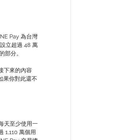
E Pay 為台灣
設立超過 48 萬
的部分。
在接下來的內容
會，如果你對此還不
者每天至少使用一
1,110 萬個用