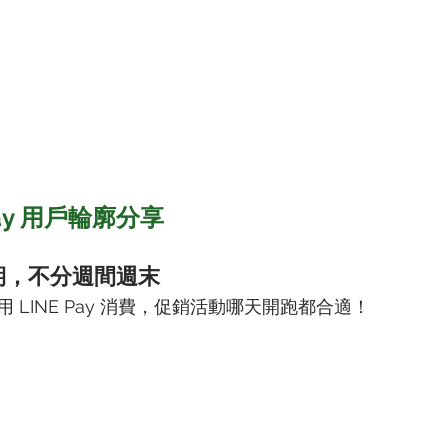
E Pay 用戶輪廓分享
星期，不分週間週末
 LINE Pay 消費，促銷活動哪天開跑都合適！