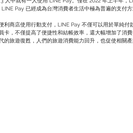
3 人中就有一人使用 LINE Pay。僅在 2022 年上半年，LI
示 LINE Pay 已經成為台灣消費者生活中極為普遍的支付
利商店使用行動支付，LINE Pay 不僅可以用於單純
員卡，不僅提高了便捷性和結帳效率，還大幅增加了消費
代的旅遊復甦，人們的旅遊消費能力回升，也促使相關產