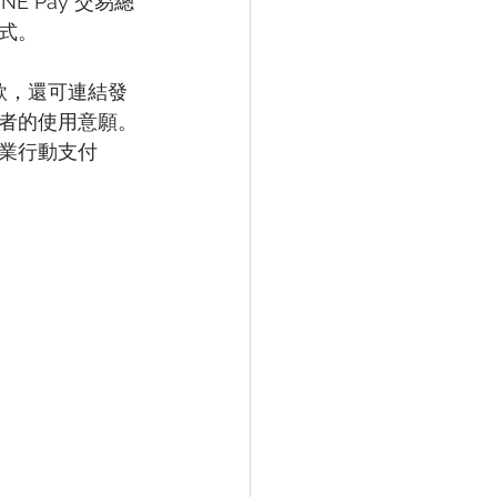
NE Pay 交易總
方式。
付款，還可連結發
者的使用意願。
業行動支付 