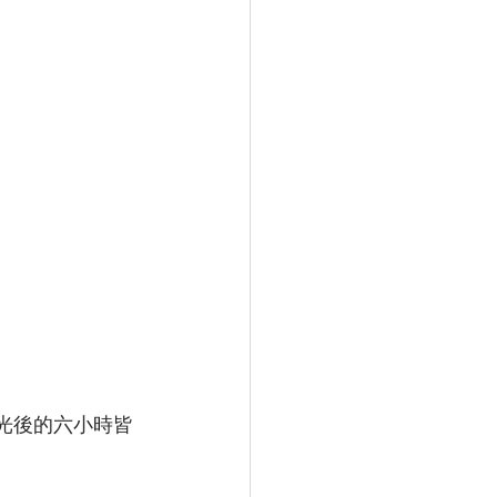
動曝光後的六小時皆