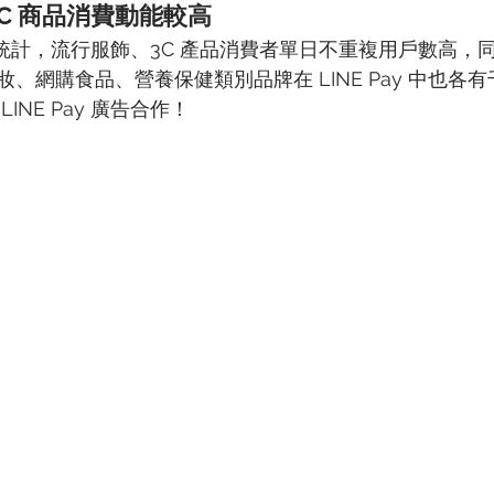
、3C 商品消費動能較高
y 內部統計，流行服飾、3C 產品消費者單日不重複用戶數高
、網購食品、營養保健類別品牌在 LINE Pay 中也各
INE Pay 廣告合作！