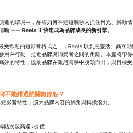
演進的環境中，品牌如何在短短幾秒內抓住目光、觸動情
晰 —— 
Reels 正快速成為品牌成長的新引擎
。
系中最受歡迎的短影音格式之一，Reels 以創意靈活、高互
用戶行動、拉近品牌與消費者之間的距離。本篇將帶你拆解 
高效的特性，協助品牌在激烈競爭中脫穎而出，與目標受
 是品牌不能錯過的關鍵節點？
I 推薦與短影音特性，擴大品牌內容的觸角與轉換潛力。
日轉貼次數高達 45 億