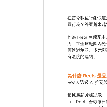
在當今數位行銷快速
費行為？答案越來越清
作為 Meta 生態
力，在全球範圍內激發
何透過創意、多元與
有溫度的連結。
為什麼 Reels
Reels 透過 A
根據最新數據顯示：
Reels 全球每