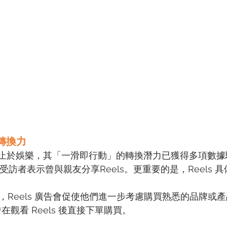
的轉換力
力不僅止於娛樂，其「一滑即行動」的轉換潛力已獲得多項數
的受訪者表示曾與親友分享Reels。更重要的是，Reels 
示，Reels 廣告會促使他們進一步考慮購買熟悉的品牌或
代曾在觀看 Reels 後直接下單購買。