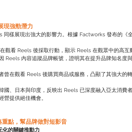
場展現強勁潛力
s 同樣展現出強大的影響力。根據 Factworks 發布的
在觀看 Reels 後採取行動，顯示 Reels 在觀眾中的高
曾因 Reels 內容追蹤品牌帳號，證明其在提升品牌知名
者曾在觀看 Reels 後購買商品或服務，凸顯了其強大的
國、日本與印度，反映出 Reels 已深度融入亞太消費
經營提供絕佳機會。
策略重點，幫品牌做對短影音
多元化的關鍵推動力