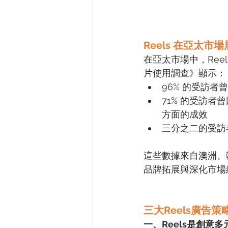
Reels 在亞太市
在亞太市場中，Reel
片使用調查》顯示：
96% 的受訪者曾
71% 的受訪者
方面的成效
三分之二的受訪
這些數據來自澳洲、韓
品牌拓展與深化市場
三大Reels廣告
一、Reels是創意