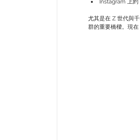
Instagram 
尤其是在 Z 世代與
群的重要橋樑。現在，