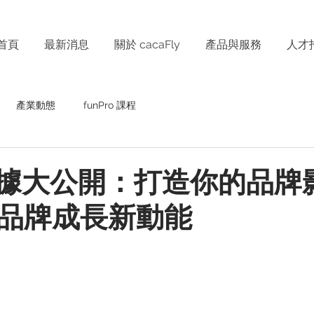
首頁
最新消息
關於 cacaFly
產品與服務
人才
產業動態
funPro 課程
s 數據大公開：打造你的品牌
品牌成長新動能