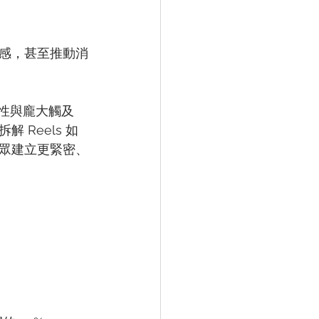
感，甚至推動消
動性與龐大觸及
Reels 如
眾建立更緊密、