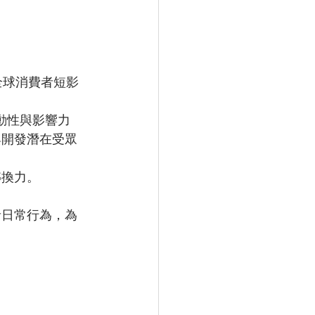
《全球消費者短影
互動性與影響力
度與開發潛在受眾
轉換力。
者日常行為，為