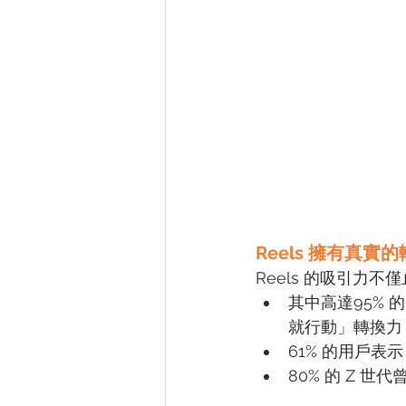
Reels 擁有真實
Reels 的吸引
其中高達95% 
就行動」轉換力
61% 的用戶表
80% 的 Z 世