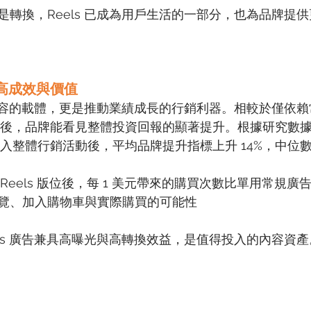
是轉換，Reels 已成為用戶生活的一部分，也為品牌提
更高成效與價值
吸睛內容的載體，更是推動業績成長的行銷利器。相較於僅依
 版位後，品牌能看見整體投資回報的顯著提升。根據研究數
廣告納入整體行銷活動後，平均品牌提升指標上升 14%，中
ram Reels 版位後，每 1 美元帶來的購買次數比單用常規廣
覽、加入購物車與實際購買的可能性
ls 廣告兼具高曝光與高轉換效益，是值得投入的內容資產