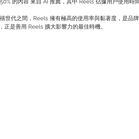
上約 50% 的內容 來自 AI 推薦，其中 Reels 佔據用戶使用時間
千禧世代之間，Reels 擁有極高的使用率與黏著度，是品
正是善用 Reels 擴大影響力的最佳時機。