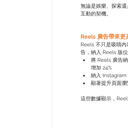
無論是娛樂、探索還
互動的契機。
Reels 廣告帶來
Reels 不只是
告，納入 Reels
將 Reels 
增加 24%
納入 Instag
顯著提升頁面瀏
這些數據顯示，Ree