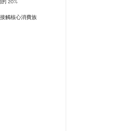
的 20%
牌接觸核心消費族