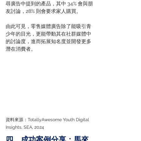
尋廣告中提到的產品，其中 34% 會與朋
友討論，28% 則會要求家人購買。
由此可見，零售媒體廣告除了能吸引青
少年的目光，更能帶動其在社群媒體中
的討論度，進而拓展知名度並開發更多
潛在消費者。
資料來源：TotallyAwesome Youth Digital 
Insights, SEA, 2024
四、成功案例分享：馬來