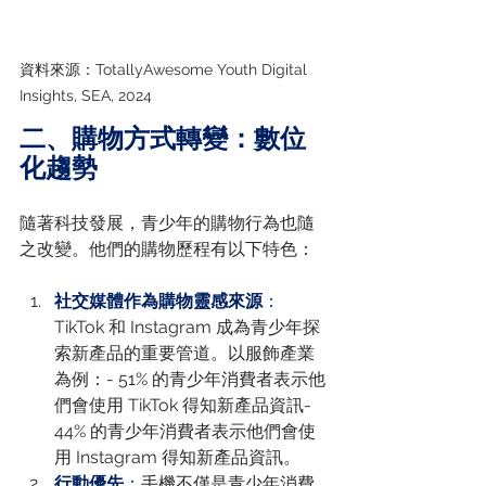
資料來源：TotallyAwesome Youth Digital 
Insights, SEA, 2024
二、購物方式轉變：數位
化趨勢
隨著科技發展，青少年的購物行為也隨
之改變。他們的購物歷程有以下特色：
社交媒體作為購物靈感來源
：
TikTok 和 Instagram 成為青少年探
索新產品的重要管道。以服飾產業
為例：- 51% 的青少年消費者表示他
們會使用 TikTok 得知新產品資訊- 
44% 的青少年消費者表示他們會使
用 Instagram 得知新產品資訊。
行動優先
：
手機不僅是青少年消費