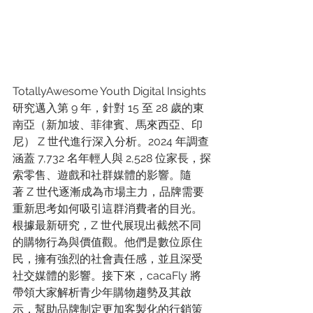
TotallyAwesome Youth Digital Insights 
研究邁入第 9 年，針對 15 至 28 歲的東
南亞（新加坡、菲律賓、馬來西亞、印
尼） Z 世代進行深入分析。2024 年調查
涵蓋 7,732 名年輕人與 2,528 位家長，探
索零售、遊戲和社群媒體的影響。隨
著 Z 世代逐漸成為市場主力，品牌需要
重新思考如何吸引這群消費者的目光。
根據最新研究，Z 世代展現出截然不同
的購物行為與價值觀。他們是數位原住
民，擁有強烈的社會責任感，並且深受
社交媒體的影響。接下來，cacaFly 將
帶領大家解析青少年購物趨勢及其啟
示，幫助品牌制定更加客製化的行銷策