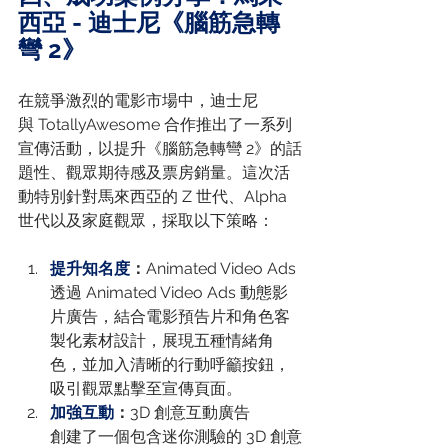
西亞 - 迪士尼《腦筋急轉
彎 2》
在競爭激烈的電影市場中，迪士尼
與 TotallyAwesome 合作推出了一系列
宣傳活動，以提升《腦筋急轉彎 2》的話
題性、觀眾期待感及票房銷量。這次活
動特別針對馬來西亞的 Z 世代、Alpha 
世代以及家庭觀眾，採取以下策略：
提升知名度
：
Animated Video Ads
透過 Animated Video Ads 動態影
片廣告，結合電影預告片和角色客
製化素材設計，展現五種情緒角
色，並加入清晰的行動呼籲按鈕，
吸引觀眾點擊至宣傳頁面。
加強互動
：
3D 創意互動廣告
創建了一個包含迷你測驗的 3D 創意