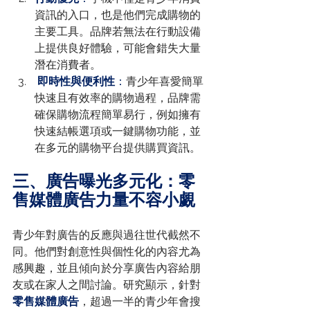
資訊的入口，也是他們完成購物的
主要工具。品牌若無法在行動設備
上提供良好體驗，可能會錯失大量
潛在消費者。
即時性與便利性
：
青少年喜愛簡單
快速且有效率的購物過程，品牌需
確保購物流程簡單易行，例如擁有
快速結帳選項或一鍵購物功能，並
在多元的購物平台提供購買資訊。
三、廣告曝光多元化：零
售媒體廣告力量不容小覷
青少年對廣告的反應與過往世代截然不
同。他們對創意性與個性化的內容尤為
感興趣，並且傾向於分享廣告內容給朋
友或在家人之間討論。研究顯示，針對
零售媒體廣告
，超過一半的青少年會搜