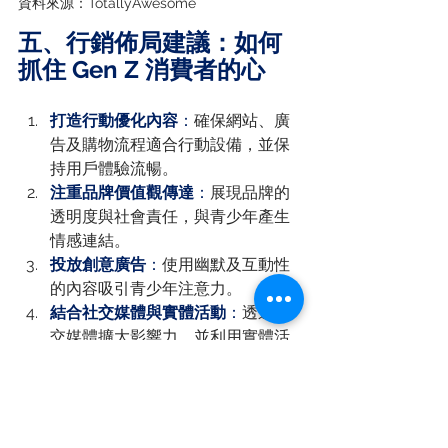
資料來源：TotallyAwesome
五、行銷佈局建議：如何
抓住 Gen Z 消費者的心
打造行動優化內容
：
確保網站、廣
告及購物流程適合行動設備，並保
持用戶體驗流暢。
注重品牌價值觀傳達
：
展現品牌的
透明度與社會責任，與青少年產生
情感連結。
投放創意廣告
：
使用幽默及互動性
的內容吸引青少年注意力。
結合社交媒體與實體活動
：
透過社
交媒體擴大影響力，並利用實體活
動增強消費者體驗。
結語