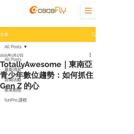
文章
All Posts
2025年1月17日
All Posts
TotallyAwesome｜東南亞
最新消息
青少年數位趨勢：如何抓住
近期活動
Gen Z 的心
產業動態
funPro 課程