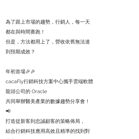
為了跟上市場的趨勢，行銷人，每一天
都在與時間賽跑！
但是，方法都用上了，營收依舊無法達
到預期成效？
年初首場🎉🎉
cacaFly行銷科技方案中心攜手雲端軟體
龍頭公司的 Oracle
共同舉辦醫美產業的數據趨勢分享會！
📢
打造從新客到忠誠顧客的策略佈局，
結合行銷科技應用高效且精準的找到對