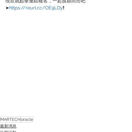
現在就點擊連結報名，一起脫穎而出吧 
➤
https://reurl.cc/OE9LDy
❗
MARTECH
oracle
最新消息