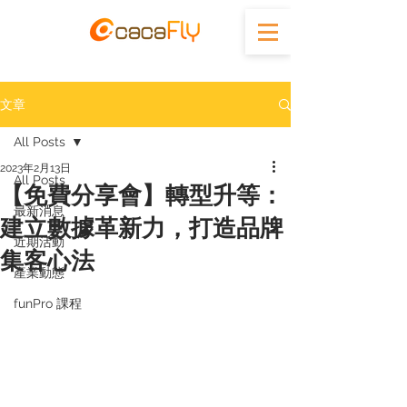
文章
All Posts
2023年2月13日
All Posts
【免費分享會】轉型升等：
最新消息
建立數據革新力，打造品牌
近期活動
集客心法
產業動態
funPro 課程