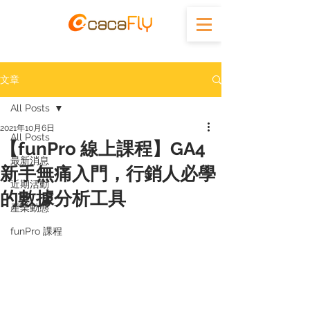
文章
All Posts
2021年10月6日
All Posts
【funPro 線上課程】GA4
最新消息
新手無痛入門，行銷人必學
近期活動
的數據分析工具
產業動態
funPro 課程