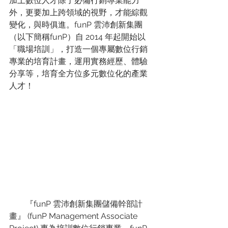
加上數位人才除了必備行銷專業能力
外，更要加上跨領域的視野，才能綜觀
變化，與時俱進。funP 雲沛創新集團
（以下簡稱funP）自 2014 年起開始以
「職場培訓」，打造一個專屬數位行銷
專業的培育計畫，運用實務經歷、體驗
分享等，培育全方位多元數位化的產業
人才！ 
        『funP 雲沛創新集團儲備幹部計
畫』 (funP Management Associate 