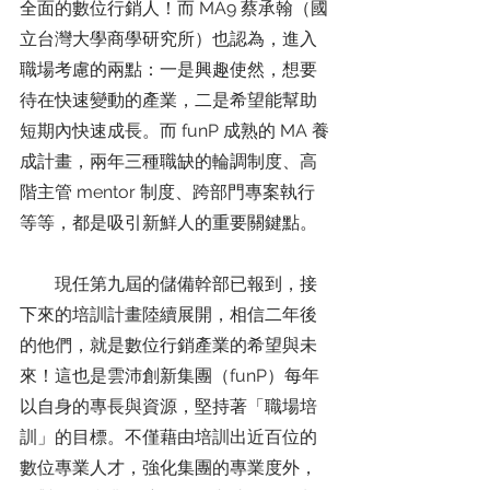
全面的數位行銷人！而 MA9 蔡承翰（國
立台灣大學商學研究所）也認為，進入
職場考慮的兩點：一是興趣使然，想要
待在快速變動的產業，二是希望能幫助
短期內快速成長。而 funP 成熟的 MA 養
成計畫，兩年三種職缺的輪調制度、高
階主管 mentor 制度、跨部門專案執行
等等，都是吸引新鮮人的重要關鍵點。
        現任第九屆的儲備幹部已報到，接
下來的培訓計畫陸續展開，相信二年後
的他們，就是數位行銷產業的希望與未
來！這也是雲沛創新集團（funP）每年
以自身的專長與資源，堅持著「職場培
訓」的目標。不僅藉由培訓出近百位的
數位專業人才，強化集團的專業度外，