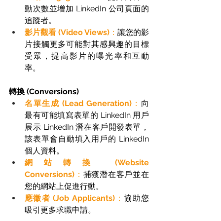
動次數並增加 LinkedIn 公司頁面的
追蹤者。 
影片觀看 (Video Views)
：
讓您的影
片接觸更多可能對其感興趣的目標
受眾，提高影片的曝光率和互動
率。 
轉換 (Conversions)
名單生成 (Lead Generation)
：
向
最有可能填寫表單的 LinkedIn 用戶
展示 LinkedIn 潛在客戶開發表單，
該表單會自動填入用戶的 LinkedIn 
個人資料。 
網站轉換 (Website 
Conversions)
：
捕獲潛在客戶並在
您的網站上促進行動。 
應徵者 (Job Applicants)
：
協助您
吸引更多求職申請。 