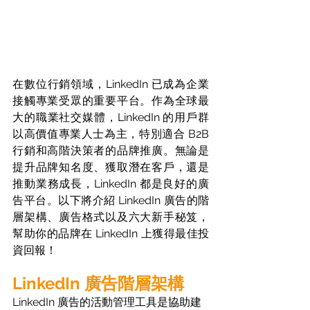
在數位行銷領域，LinkedIn 已成為企業
接觸專業受眾的重要平台。作為全球最
大的職業社交媒體，LinkedIn 的用戶群
以高價值專業人士為主，特別適合 B2B 
行銷和高階決策者的品牌推廣。無論是
提升品牌知名度、獲取潛在客戶，還是
推動業務成長，LinkedIn 都是良好的廣
告平台。以下將介紹 LinkedIn 廣告的階
層架構、廣告格式以及六大新手秘笈，
幫助你的品牌在 LinkedIn 上獲得最佳投
資回報！
LinkedIn 廣告階層架構
LinkedIn 廣告的活動管理工具是協助建