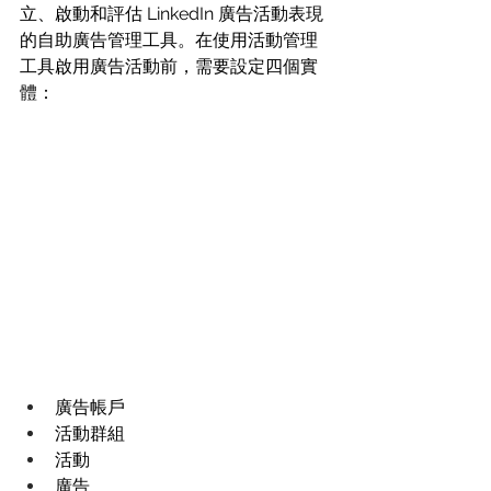
立、啟動和評估 LinkedIn 廣告活動表現
的自助廣告管理工具。在使用活動管理
工具啟用廣告活動前，需要設定四個實
體：
廣告帳戶 
活動群組 
活動 
廣告 