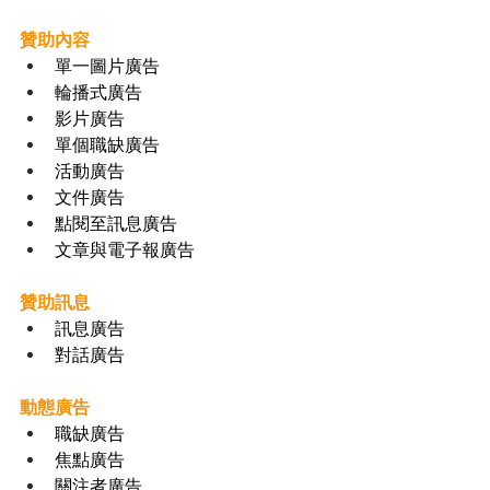
贊助內容
單一圖片廣告 
輪播式廣告 
影片廣告 
單個職缺廣告 
活動廣告 
文件廣告 
點閱至訊息廣告 
文章與電子報廣告 
贊助訊息
訊息廣告 
對話廣告 
動態廣告
職缺廣告 
焦點廣告 
關注者廣告 