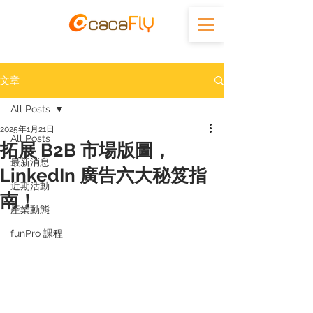
文章
All Posts
2025年1月21日
All Posts
拓展 B2B 市場版圖，
最新消息
LinkedIn 廣告六大秘笈指
近期活動
南！
產業動態
funPro 課程