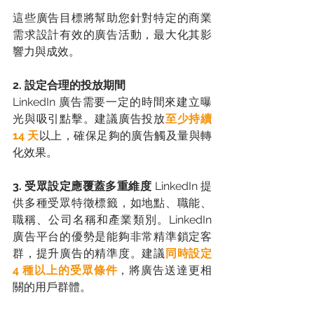
這些廣告目標將幫助您針對特定的商業
需求設計有效的廣告活動，最大化其影
響力與成效。
2. 設定合理的投放期間
LinkedIn 廣告需要一定的時間來建立曝
光與吸引點擊。建議廣告投放
至少持續 
14 天
以上，確保足夠的廣告觸及量與轉
化效果。 
3. 受眾設定應覆蓋多重維度
 LinkedIn 提
供多種受眾特徵標籤，如地點、職能、
職稱、公司名稱和產業類別。LinkedIn 
廣告平台的優勢是能夠非常精準鎖定客
群，提升廣告的精準度。建議
同時設定 
4 種以上的受眾條件
，將廣告送達更相
關的用戶群體。 