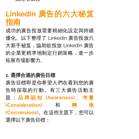
LinkedIn 廣告的六大秘笈
指南
成功的廣告投放需要精細化設定與持續
優化。以下整理了 LinkedIn 廣告投放六
大新手秘笈，協助欲投放 LinkedIn 廣告
的企業更精準地制定行銷策略，進一步
拓展市場影響力。  
1. 選擇合適的廣告目標
廣告目標即是你希望人們在看到您的廣
告時採取的行動。有三大廣告活動主
題：
品牌認知 (Awareness)
、
考量 
(Consideration)
和
轉換 
(Conversions)
。在這些主題下，您可以
選擇以下廣告目標： 