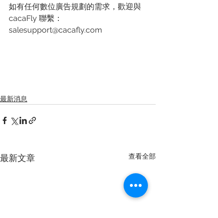
如有任何數位廣告規劃的需求，歡迎與 
cacaFly 聯繫：
salesupport@cacafly.com
最新消息
查看全部
最新文章