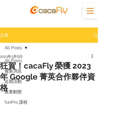
文章
All Posts
2023年3月6日
All Posts
狂賀！cacaFly 榮獲 2023
最新消息
年 Google 菁英合作夥伴資
近期活動
格
產業動態
funPro 課程