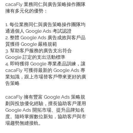
cacaFly 業務同仁與廣告策略操作團隊
擁有多元化的優勢：
1. 每位業務同仁與廣告策略操作團隊均
通過個人 Google Ads 考試認證
2. 整體 Google Ads 廣告成效與客戶品
質獲得 Google 嚴格規範
3. 幫助客戶服務的廣告支出符合 
Google 訂定的支出活動標準
4. 即時獲得 Google 專業產品訓練，讓 
cacaFly 可獲得最新的 Google Ads 專
業知識，跟上市場替客戶帶來更好的廣
告策略
cacaFly 擁有豐富 Google Ads 策略規
劃與投放優化經驗，擅長協助客戶運用 
Google Ads 開拓市場、提升品牌知名
度。隨時掌握數位新知，協助客戶與市
場趨勢無縫接軌。