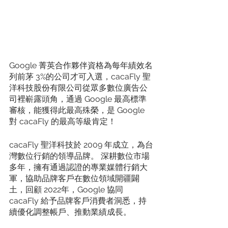
Google 菁英合作夥伴資格為每年績效名
列前茅 3%的公司才可入選，cacaFly 聖
洋科技股份有限公司從眾多數位廣告公
司裡嶄露頭角，通過 Google 最高標準
審核，能獲得此最高殊榮，是 Google 
對 cacaFly 的最高等級肯定！
cacaFly 聖洋科技於 2009 年成立，為台
灣數位行銷的領導品牌。 深耕數位市場
多年，擁有通過認證的專業媒體行銷大
軍，協助品牌客戶在數位領域開疆闢
土，回顧 2022年，Google 協同 
cacaFly 給予品牌客戶消費者洞悉，持
續優化調整帳戶、推動業績成長。