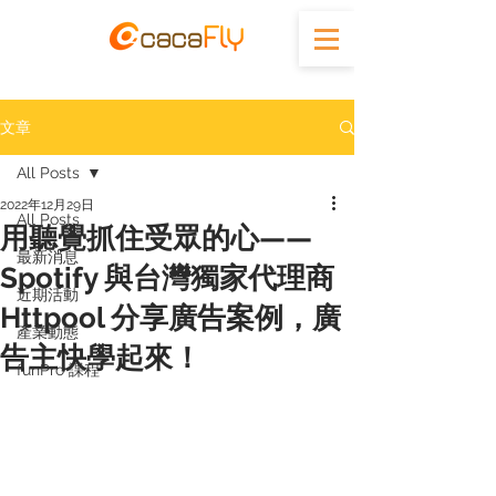
文章
All Posts
2022年12月29日
All Posts
用聽覺抓住受眾的心——
最新消息
Spotify 與台灣獨家代理商
近期活動
Httpool 分享廣告案例，廣
產業動態
告主快學起來！
funPro 課程