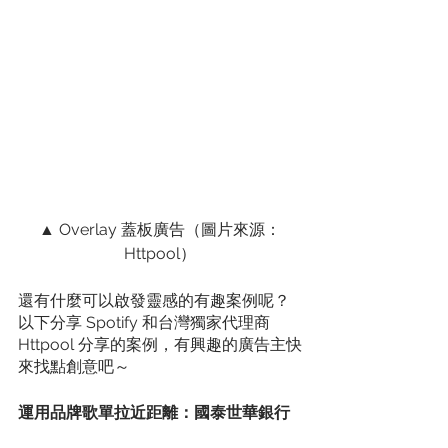
▲ Overlay 蓋板廣告（圖片來源：
Httpool）
還有什麼可以啟發靈感的有趣案例呢？
以下分享 Spotify 和台灣獨家代理商 
Httpool 分享的案例，有興趣的廣告主快
來找點創意吧～
運用品牌歌單拉近距離：國泰世華銀行