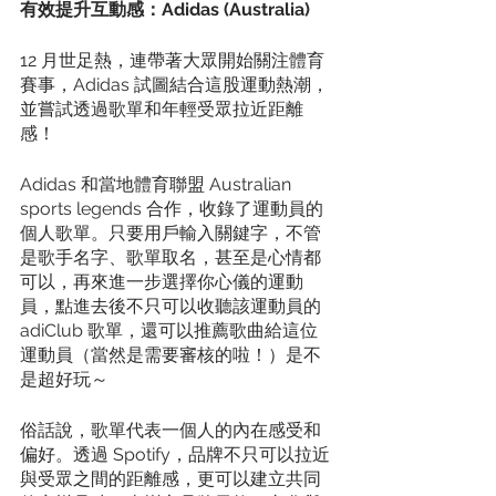
有效提升互動感：Adidas (Australia)
12 月世足熱，連帶著大眾開始關注體育
賽事，Adidas 試圖結合這股運動熱潮，
並嘗試透過歌單和年輕受眾拉近距離
感！
Adidas 和當地體育聯盟 Australian 
sports legends 合作，收錄了運動員的
個人歌單。只要用戶輸入關鍵字，不管
是歌手名字、歌單取名，甚至是心情都
可以，再來進一步選擇你心儀的運動
員，點進去後不只可以收聽該運動員的 
adiClub 歌單，還可以推薦歌曲給這位
運動員（當然是需要審核的啦！）是不
是超好玩～
俗話說，歌單代表一個人的內在感受和
偏好。透過 Spotify，品牌不只可以拉近
與受眾之間的距離感，更可以建立共同