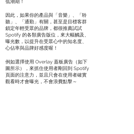
低潮期！
因此，如果你的產品與「音樂」、「聆
聽」、「通勤」有關，甚至是目標客群
鎖定年輕受眾的品牌，都很推薦試試 
Spotify 的各類廣告版位，來大幅觸及、
曝光數，以提升在受眾心中的知名度、
心佔率與品牌好感度喔！
例如選擇使用 Overlay 蓋板廣告（如下
圖所示），來抓住使用者剛回到 Spotify 
頁面的注意力，並且只會在使用者確實
觀看時才會曝光，不會浪費點擊～