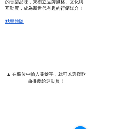
的音樂品味，來樹立品牌風格、文化與
互動度，成為新世代有趣的行銷媒介！
點擊體驗
▲ 在欄位中輸入關鍵字，就可以選擇歌
曲推薦給運動員！